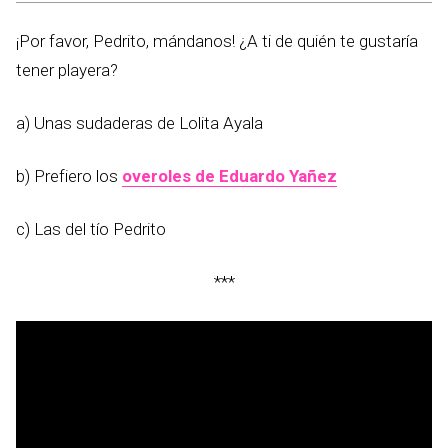
¡Por favor, Pedrito, mándanos! ¿A ti de quién te gustaría
tener playera?
a) Unas sudaderas de Lolita Ayala
b) Prefiero los
overoles de Eduardo Yañez
c) Las del tío Pedrito
***