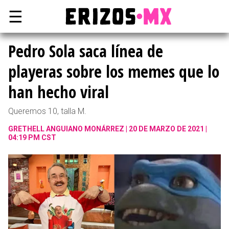
☰
Pedro Sola saca línea de
playeras sobre los memes que lo
han hecho viral
Queremos 10, talla M.
GRETHELL ANGUIANO MONÁRREZ
20 DE MARZO DE 2021 |
04:19 PM CST