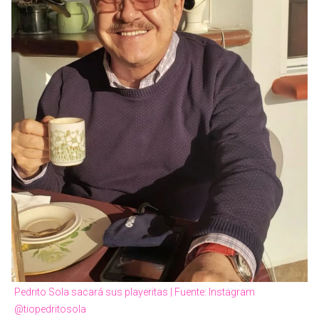
Pedrito Sola sacará sus playeritas | Fuente: Instagram
@tiopedritosola