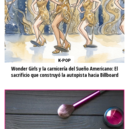
K-POP
Wonder Girls y la carnicería del Sueño Americano: El
sacrificio que construyó la autopista hacia Billboard