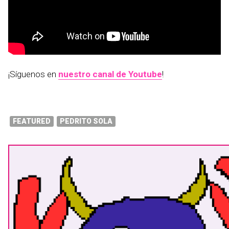
¡Síguenos en
nuestro canal de Youtube
!
FEATURED
PEDRITO SOLA