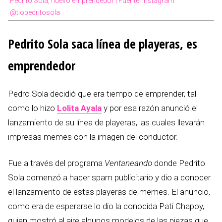
Pedrito Sola, nuevo emprendedor | Fuente: Instagram
@tiopedritosola
Pedrito Sola saca línea de playeras, es
emprendedor
Pedro Sola decidió que era tiempo de emprender, tal
como lo hizo
Lolita Ayala
y por esa razón anunció el
lanzamiento de su línea de playeras, las cuales llevarán
impresas memes con la imagen del conductor.
Fue a través del programa
Ventaneando
donde Pedrito
Sola comenzó a hacer spam publicitario y dio a conocer
el lanzamiento de estas playeras de memes. El anuncio,
como era de esperarse lo dio la conocida Pati Chapoy,
quien mostró al aire algunos modelos de las piezas que