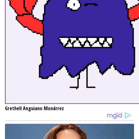
Grethell Anguiano Monárrez