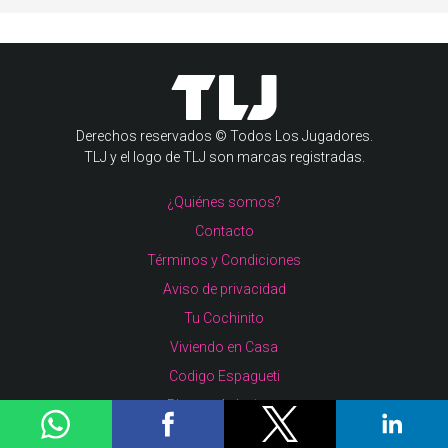
Derechos reservados © Todos Los Jugadores.
TLJ y el logo de TLJ son marcas registradas.
¿Quiénes somos?
Contacto
Términos y Condiciones
Aviso de privacidad
Tu Cochinito
Viviendo en Casa
Codigo Espagueti
Plumas Atómicas
Cero Cero