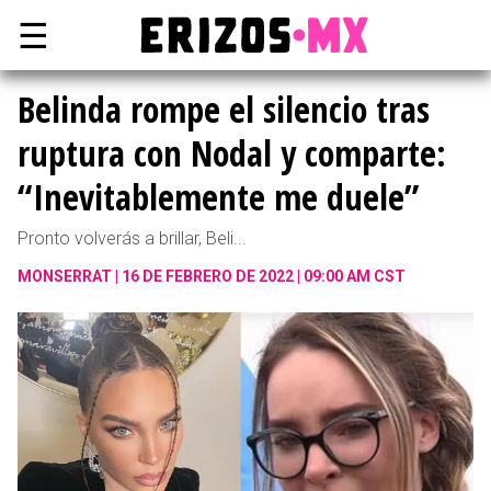
☰
Belinda rompe el silencio tras
ruptura con Nodal y comparte:
“Inevitablemente me duele”
Pronto volverás a brillar, Beli...
MONSERRAT
16 DE FEBRERO DE 2022 | 09:00 AM CST