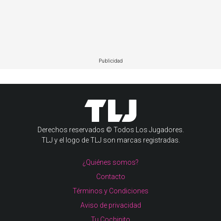
Publicidad
Derechos reservados © Todos Los Jugadores.
TLJ y el logo de TLJ son marcas registradas.
¿Quiénes somos?
Contacto
Términos y Condiciones
Aviso de privacidad
Tu Cochinito