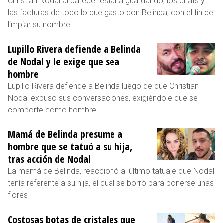
Christian Nodal al parecer estaría guardando, los chats y
las facturas de todo lo que gasto con Belinda, con el fin de
limpiar su nombre
Lupillo Rivera defiende a Belinda
de Nodal y le exige que sea
hombre
Lupillo Rivera defiende a Belinda luego de que Christian
Nodal expuso sus conversaciones, exigiéndole que se
comporte como hombre.
Mamá de Belinda presume a
hombre que se tatuó a su hija,
tras acción de Nodal
La mamá de Belinda, reaccionó al último tatuaje que Nodal
tenía referente a su hija, el cual se borró para ponerse unas
flores
Costosas botas de cristales que