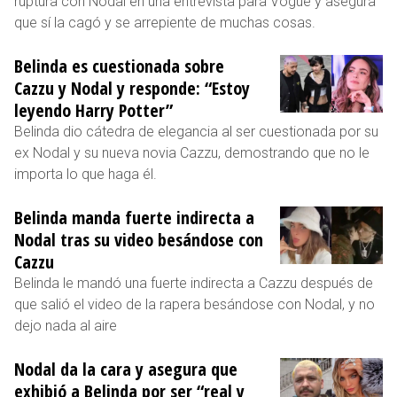
ruptura con Nodal en una entrevista para Vogue y asegura
que sí la cagó y se arrepiente de muchas cosas.
Belinda es cuestionada sobre
Cazzu y Nodal y responde: “Estoy
leyendo Harry Potter”
Belinda dio cátedra de elegancia al ser cuestionada por su
ex Nodal y su nueva novia Cazzu, demostrando que no le
importa lo que haga él.
Belinda manda fuerte indirecta a
Nodal tras su video besándose con
Cazzu
Belinda le mandó una fuerte indirecta a Cazzu después de
que salió el video de la rapera besándose con Nodal, y no
dejo nada al aire
Nodal da la cara y asegura que
exhibió a Belinda por ser “real y