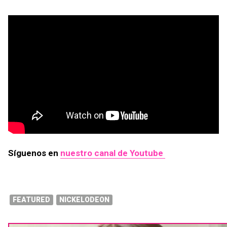
Síguenos en
nuestro canal de Youtube
FEATURED
NICKELODEON