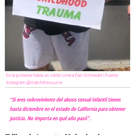
En la protesta había un cártel contra Dan Schneider | Fuente:
Instagram @matchthesource
“Si eres sobreviviente del abuso sexual infantil tienes
hasta diciembre en el estado de California para obtener
justicia. No importa en qué año pasó”.