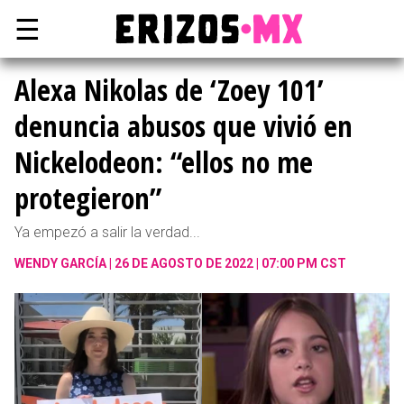
☰
Alexa Nikolas de ‘Zoey 101’
denuncia abusos que vivió en
Nickelodeon: “ellos no me
protegieron”
Ya empezó a salir la verdad...
WENDY GARCÍA
26 DE AGOSTO DE 2022 | 07:00 PM CST