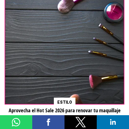
ESTILO
Aprovecha el Hot Sale 2026 para renovar tu maquillaje