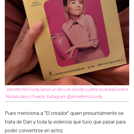
Jennette McCurdy lanzó un libro en donde cuenta la verdad sobre
Nickelodeon | Fuente: Instagram @jennettemccurdy
Pues menciona a “El creador” quien presuntamente se
trata de Dan y toda la violencia que tuvo que pasar para
poder convertirse en actriz.