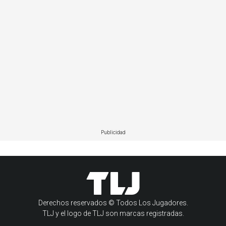
Publicidad
Derechos reservados © Todos Los Jugadores.
TLJ y el logo de TLJ son marcas registradas.