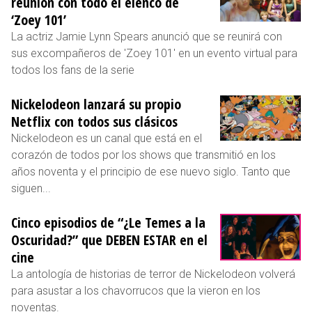
reunión con todo el elenco de
‘Zoey 101’
La actriz Jamie Lynn Spears anunció que se reunirá con
sus excompañeros de 'Zoey 101' en un evento virtual para
todos los fans de la serie
Nickelodeon lanzará su propio
Netflix con todos sus clásicos
Nickelodeon es un canal que está en el
corazón de todos por los shows que transmitió en los
años noventa y el principio de ese nuevo siglo. Tanto que
siguen...
Cinco episodios de “¿Le Temes a la
Oscuridad?” que DEBEN ESTAR en el
cine
La antología de historias de terror de Nickelodeon volverá
para asustar a los chavorrucos que la vieron en los
noventas.