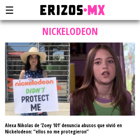
☰
NICKELODEON
Alexa Nikolas de ‘Zoey 101’ denuncia abusos que vivió en
Nickelodeon: “ellos no me protegieron”