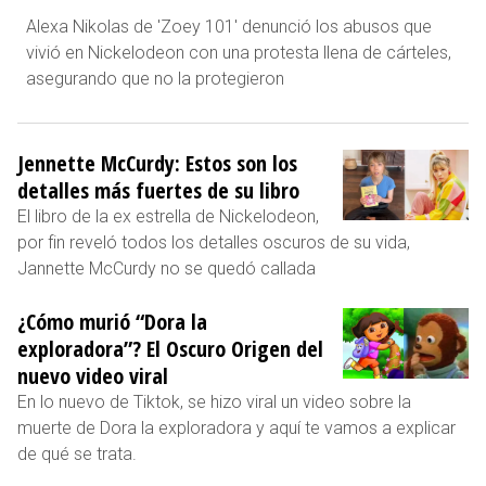
Alexa Nikolas de 'Zoey 101' denunció los abusos que
vivió en Nickelodeon con una protesta llena de cárteles,
asegurando que no la protegieron
Jennette McCurdy: Estos son los
detalles más fuertes de su libro
El libro de la ex estrella de Nickelodeon,
por fin reveló todos los detalles oscuros de su vida,
Jannette McCurdy no se quedó callada
¿Cómo murió “Dora la
exploradora”? El Oscuro Origen del
nuevo video viral
En lo nuevo de Tiktok, se hizo viral un video sobre la
muerte de Dora la exploradora y aquí te vamos a explicar
de qué se trata.