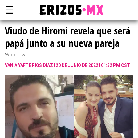
☰
Viudo de Hiromi revela que será
papá junto a su nueva pareja
Woooow.
VANIA YAFTE RÍOS DÍAZ
20 DE JUNIO DE 2022 | 01:32 PM CST