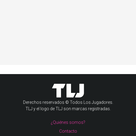
Derechos reservados © Todos Los Jugadores.
TLJ y el logo de TLJ son marcas registradas.
¿Quiénes somos?
Contacto