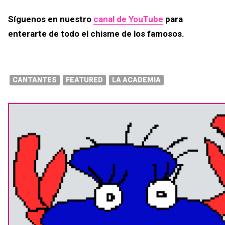
Síguenos en nuestro
canal de YouTube
para
enterarte de todo el chisme de los famosos.
CANTANTES
FEATURED
LA ACADEMIA