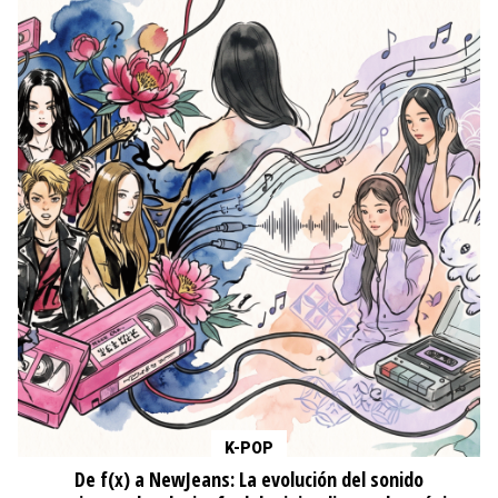
K-POP
De f(x) a NewJeans: La evolución del sonido