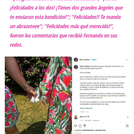
¡Felicidades a los dos! ¡Tienes dos grandes ángeles que
te enviaron esta bendición!”; “Felicidades!! Te mando
un abrazoteee”; “Felicidades más qué merecido!”,
fueron los comentarios que recibió Fernando en sus
redes.