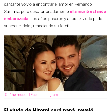
cantante volvió a encontrar el amor en Fernando
Santana, pero desafortunadamente
ella murió estando
embarazada
. Los años pasaron y ahora el viudo pudo
superar el dolor, rehaciendo su familia.
Qué hermosos | Fuente Instagram
El viudo de Hiromi será papá, reveló