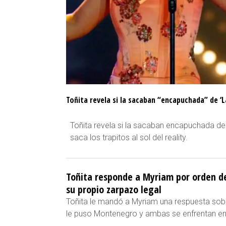
Toñita revela si la sacaban “encapuchada” de ‘
Toñita revela si la sacaban encapuchada de
saca los trapitos al sol del reality.
Toñita responde a Myriam por orden de
su propio zarpazo legal
Toñita le mandó a Myriam una respuesta sobr
le puso Montenegro y ambas se enfrentan en 