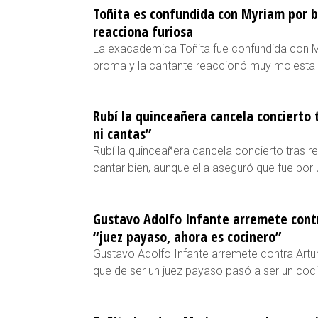
Toñita es confundida con Myriam por 
reacciona furiosa
La exacademica Toñita fue confundida con 
broma y la cantante reaccionó muy molesta p
Rubí la quinceañera cancela concierto t
ni cantas”
Rubí la quinceañera cancela concierto tras re
cantar bien, aunque ella aseguró que fue por 
Gustavo Adolfo Infante arremete contr
“juez payaso, ahora es cocinero”
Gustavo Adolfo Infante arremete contra Artu
que de ser un juez payaso pasó a ser un coci