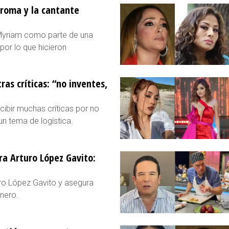
broma y la cantante
Myriam como parte de una
or lo que hicieron
ras críticas: “no inventes,
cibir muchas críticas por no
un tema de logística.
a Arturo López Gavito:
ro López Gavito y asegura
nero.