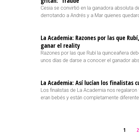
gritan: “fraude”
Cesia se convirtió en la ganadora absoluta 
derrotando a Andrés y a Mar quienes quedaro
La Academia: Razones por las que Rubí
ganar el reality
Razones por las que Rubí la quinceañera deb
unos días de darse a conocer el ganador abs
La Academia: Así lucían los finalistas
Los finalistas de La Academia nos regalaron
eran bebés y están completamente diferente
1
2