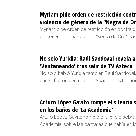
Myriam pide orden de restricción cont
violencia de género de la “Negra de O
Myriam pide orden de restricción en contra d
de género por parte de la "Negra de Oro" tras
No solo Yuridia: Raúl Sandoval revela 
‘Ventaneando’ tras salir de TV Azteca
No solo habló Yuridia también Raúl Sandoval
que sufrieron dentro de la Academia situación
Arturo López Gavito rompe el silencio 
en los baños de ‘La Academia’
Arturo López Gavito rompió el silencio sobre Y
Academia' sobre las cámaras que había en lo