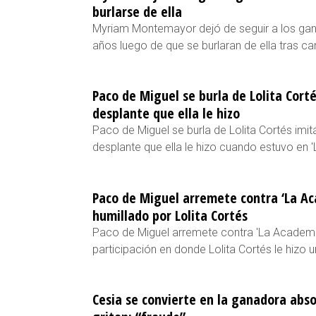
burlarse de ella
Myriam Montemayor dejó de seguir a los ga
años luego de que se burlaran de ella tras can
Paco de Miguel se burla de Lolita Cortés
desplante que ella le hizo
Paco de Miguel se burla de Lolita Cortés imi
desplante que ella le hizo cuando estuvo en 
Paco de Miguel arremete contra ‘La Ac
humillado por Lolita Cortés
Paco de Miguel arremete contra 'La Academi
participación en donde Lolita Cortés le hizo un
Cesia se convierte en la ganadora abso