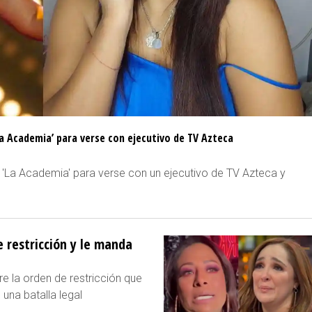
La Academia’ para verse con ejecutivo de TV Azteca
 'La Academia' para verse con un ejecutivo de TV Azteca y
 restricción y le manda
e la orden de restricción que
una batalla legal