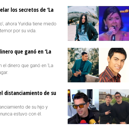
elar los secretos de ‘La
', ahora Yuridia tiene miedo
temor por su vida.
dinero que ganó en ‘La
n el dinero que ganó en 'La
gar.
l distanciamiento de su
anciamiento de su hijo y
 nunca estuvo con él.