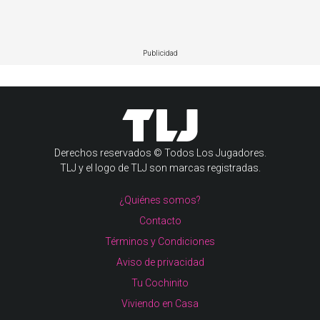
Publicidad
Derechos reservados © Todos Los Jugadores.
TLJ y el logo de TLJ son marcas registradas.
¿Quiénes somos?
Contacto
Términos y Condiciones
Aviso de privacidad
Tu Cochinito
Viviendo en Casa