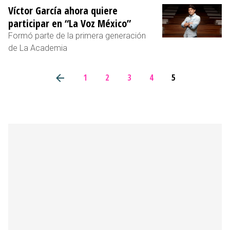
Víctor García ahora quiere
participar en “La Voz México”
Formó parte de la primera generación
de La Academia
1
2
3
4
5