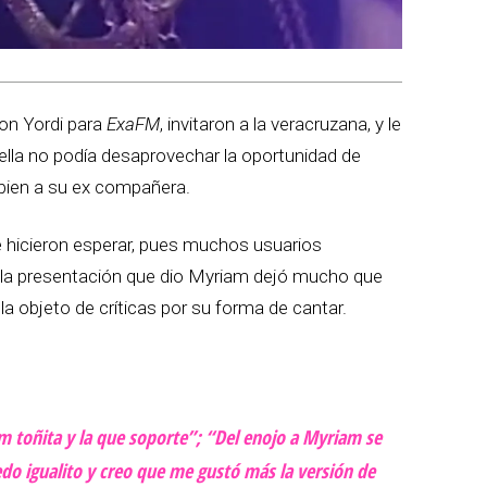
on Yordi para
ExaFM
, invitaron a la veracruzana, y le
; ella no podía desaprovechar la oportunidad de
bien a su ex compañera.
e hicieron esperar, pues muchos usuarios
n la presentación que dio Myriam dejó mucho que
la objeto de críticas por su forma de cantar.
am toñita y la que soporte”; “Del enojo a Myriam se
edo igualito y creo que me gustó más la versión de