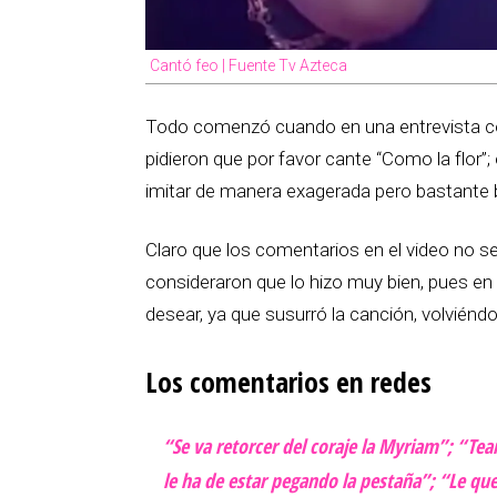
Cantó feo | Fuente Tv Azteca
Todo comenzó cuando en una entrevista c
pidieron que por favor cante “Como la flor”
imitar de manera exagerada pero bastante 
Claro que los comentarios en el video no s
consideraron que lo hizo muy bien, pues e
desear, ya que susurró la canción, volviéndo
Los comentarios en redes
“Se va retorcer del coraje la Myriam”; “Te
le ha de estar pegando la pestaña”; “Le qu