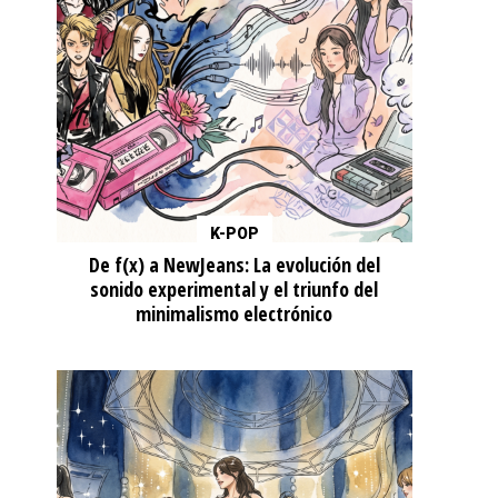
K-POP
De f(x) a NewJeans: La evolución del
sonido experimental y el triunfo del
minimalismo electrónico