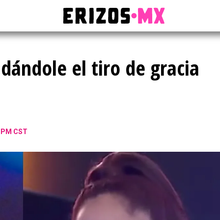
ándole el tiro de gracia
2 PM CST