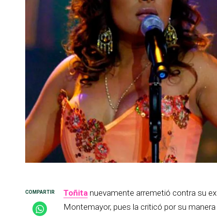
Toñita
nuevamente arremetió contra su e
Montemayor, pues la criticó por su manera d