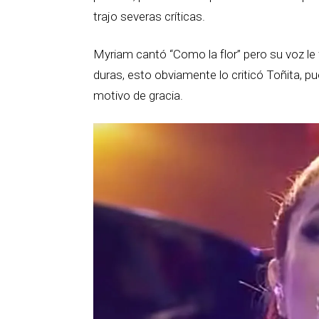
trajo severas críticas.
Myriam cantó “Como la flor” pero su voz le f
duras, esto obviamente lo criticó Toñita, p
motivo de gracia.