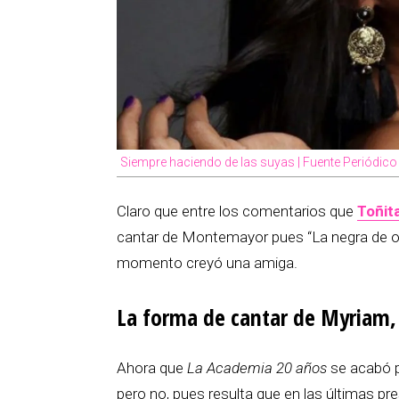
Siempre haciendo de las suyas | Fuente Periódic
Claro que entre los comentarios que
Toñit
cantar de Montemayor pues “La negra de oro
momento creyó una amiga.
La forma de cantar de Myriam, e
Ahora que
La Academia 20 años
se acabó pa
pero no, pues resulta que en las últimas pr