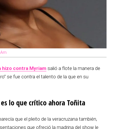
o Am
a hizo contra Myriam
salió a flote la manera de
” se fue contra el talento de la que en su
s lo que crítico ahora Toñita
recía que el pleito de la veracruzana también,
esentaciones que ofreció la madrina del show le