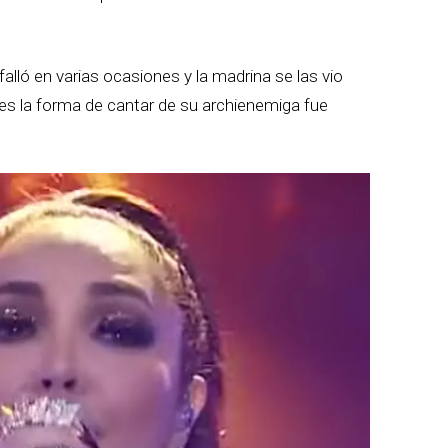
alló en varias ocasiones y la madrina se las vio
ues la forma de cantar de su archienemiga fue