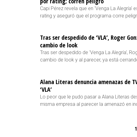
por rating; corren peligro
Capi Pérez revela que en 'Venga La Alegría' 
rating y aseguró que el programa corre peligr
Tras ser despedido de ‘VLA’, Roger Gon
cambio de look
Tras ser despedido de 'Venga La Alegría', Ro
cambio de look y al parecer, ya está cerrand
Alana Literas denuncia amenazas de TV
‘VLA’
Lo peor que le pudo pasar a Alana Literas de
misma empresa al parecer la amenazó en inc
1