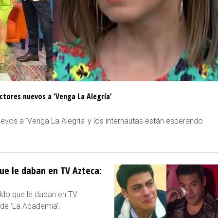
ctores nuevos a ‘Venga La Alegría’
evos a 'Venga La Alegría' y los internautas están esperando
que le daban en TV Azteca:
eldo que le daban en TV
 de 'La Academia'.