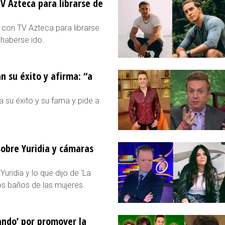
V Azteca para librarse de
 con TV Azteca para librarse
 haberse ido.
n su éxito y afirma: “a
a su éxito y su fama y pide a
sobre Yuridia y cámaras
uridia y lo que dijo de 'La
s baños de las mujeres.
ando’ por promover la