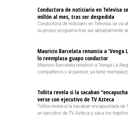
Conductora de noticiario en Televisa s
millón al mes, tras ser despedida
Conductora de noticiario en Televisa, se va 
su propio programa tras ser abruptamente d
Mauricio Barcelata renuncia a ‘Venga La
lo reemplaza guapo conductor
Mauricio Barcelata renunció a 'Venga La Alegr
compañeros y al parecer, ya tiene reemplazo
Toñita revela si la sacaban “encapuch
verse con ejecutivo de TV Azteca
Toñita revela si la sacaban encapuchada de 
un ejecutivo de TV Azteca y saca los trapitos a