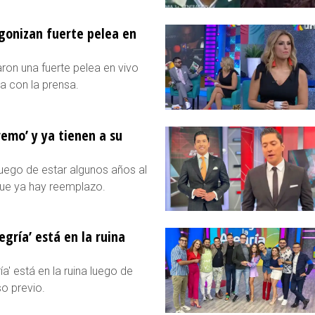
gonizan fuerte pelea en
ron una fuerte pelea en vivo
a con la prensa.
remo’ y ya tienen a su
 luego de estar algunos años al
que ya hay reemplazo.
gría’ está en la ruina
' está en la ruina luego de
o previo.