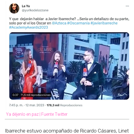
Ya déjenlo en paz | Fuente Twitter
Ibarreche estuvo acompañado de Ricardo Cásares, Linet