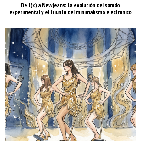
ESTILO
Aprovecha el Hot Sale 2026 para renovar tu maquillaje