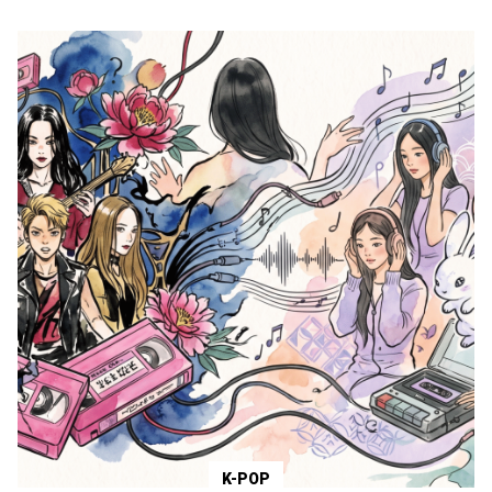
K-POP
Wonder Girls y la carnicería del Sueño Americano: El
sacrificio que construyó la autopista hacia Billboard