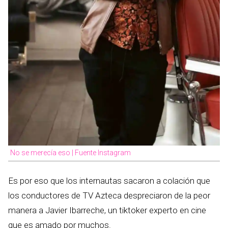
No se merecía eso | Fuente Instagram
Es por eso que los internautas sacaron a colación que
los conductores de TV Azteca despreciaron de la peor
manera a Javier Ibarreche, un tiktoker experto en cine
que es amado por muchos.