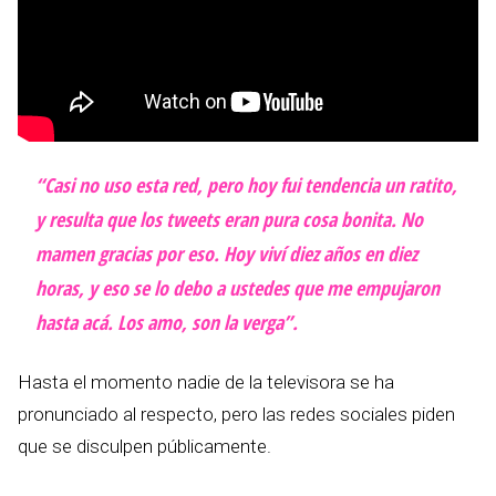
“Casi no uso esta red, pero hoy fui tendencia un ratito,
y resulta que los tweets eran pura cosa bonita. No
mamen gracias por eso. Hoy viví diez años en diez
horas, y eso se lo debo a ustedes que me empujaron
hasta acá. Los amo, son la verga”.
Hasta el momento nadie de la televisora se ha
pronunciado al respecto, pero las redes sociales piden
que se disculpen públicamente.