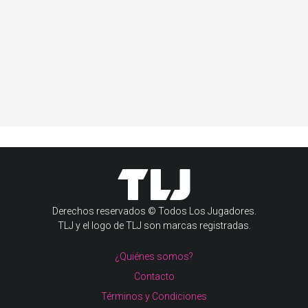
Derechos reservados © Todos Los Jugadores.
TLJ y el logo de TLJ son marcas registradas.
¿Quiénes somos?
Contacto
Términos y Condiciones