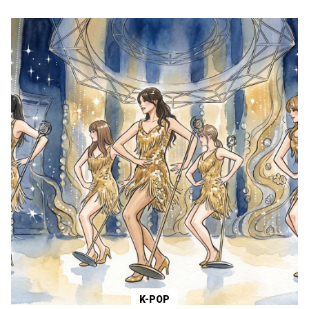
K-POP