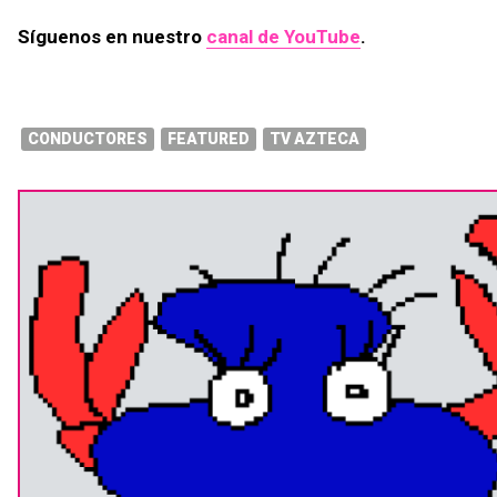
Síguenos en nuestro
canal de YouTube
.
CONDUCTORES
FEATURED
TV AZTECA