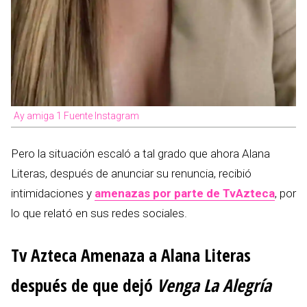
Ay amiga 1 Fuente Instagram
Pero la situación escaló a tal grado que ahora Alana
Literas, después de anunciar su renuncia, recibió
intimidaciones y
amenazas por parte de TvAzteca
, por
lo que relató en sus redes sociales.
Tv Azteca Amenaza a Alana Literas
después de que dejó
Venga La Alegría