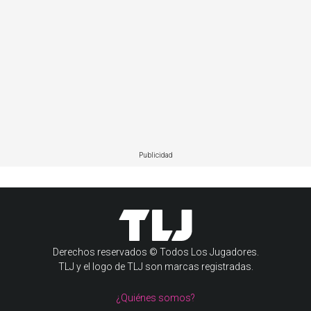
Publicidad
Derechos reservados © Todos Los Jugadores.
TLJ y el logo de TLJ son marcas registradas.
¿Quiénes somos?