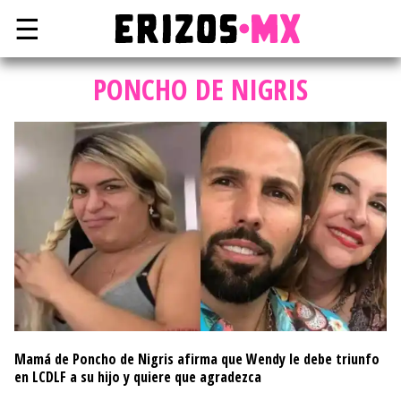
☰
PONCHO DE NIGRIS
Mamá de Poncho de Nigris afirma que Wendy le debe triunfo
en LCDLF a su hijo y quiere que agradezca