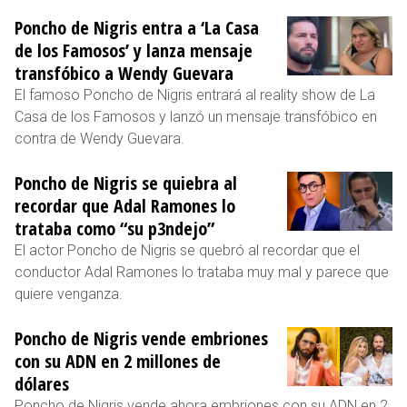
Poncho de Nigris entra a ‘La Casa
de los Famosos’ y lanza mensaje
transfóbico a Wendy Guevara
El famoso Poncho de Nigris entrará al reality show de La
Casa de los Famosos y lanzó un mensaje transfóbico en
contra de Wendy Guevara.
Poncho de Nigris se quiebra al
recordar que Adal Ramones lo
trataba como “su p3ndejo”
El actor Poncho de Nigris se quebró al recordar que el
conductor Adal Ramones lo trataba muy mal y parece que
quiere venganza.
Poncho de Nigris vende embriones
con su ADN en 2 millones de
dólares
Poncho de Nigris vende ahora embriones con su ADN en 2