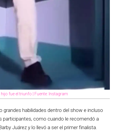
jo fue el triunfo | Fuente: Instagram
vo grandes habilidades dentro del show e incluso
los participantes, como cuando le recomendó a
rby Juárez y lo llevó a ser el primer finalista.