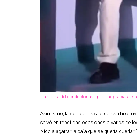
La mamá del conductor asegura que gracias a su hi
Asimismo, la señora insistió que su hijo tu
salvó en repetidas ocasiones a varios de 
Nicola agarrar la caja que se quería quedar Ba