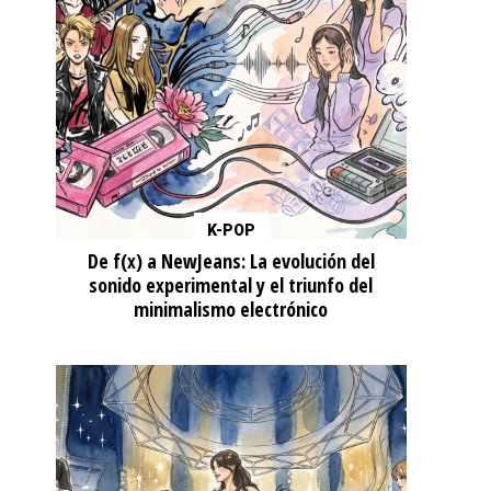
K-POP
De f(x) a NewJeans: La evolución del
sonido experimental y el triunfo del
minimalismo electrónico