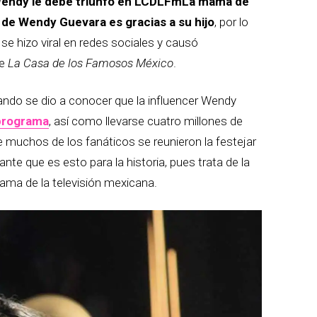
Wendy le debe triunfo en LCDLFmLa mamá de
 de Wendy Guevara es gracias a su hijo
, por lo
se hizo viral en redes sociales y causó
de
La Casa de los Famosos México
.
ndo se dio a conocer que la influencer Wendy
 programa
, así como llevarse cuatro millones de
 muchos de los fanáticos se reunieron la festejar
ante que es esto para la historia, pues trata de la
ama de la televisión mexicana.