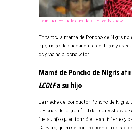
La influencer fue la ganadora del reality show | Fu
En tanto, la mamá de Poncho de Nigris no 
hijo, luego de quedar en tercer lugar y aseg
es gracias al conductor.
Mamá de Poncho de Nigris afir
LCDLF
a su hijo
La madre del conductor Poncho de Nigris, L
después de la gran final del reality show de
fue su hijo quien formó el team infierno y d
Guevara, quien se coronó como la ganador