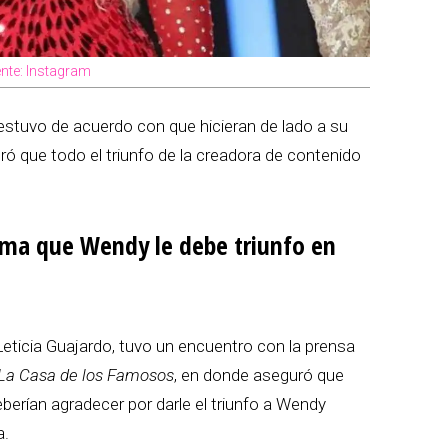
ente: Instagram
estuvo de acuerdo con que hicieran de lado a su
uró que todo el triunfo de la creadora de contenido
ma que Wendy le debe triunfo en
eticia Guajardo, tuvo un encuentro con la prensa
La Casa de los Famosos
, en donde aseguró que
eberían agradecer por darle el triunfo a Wendy
a.