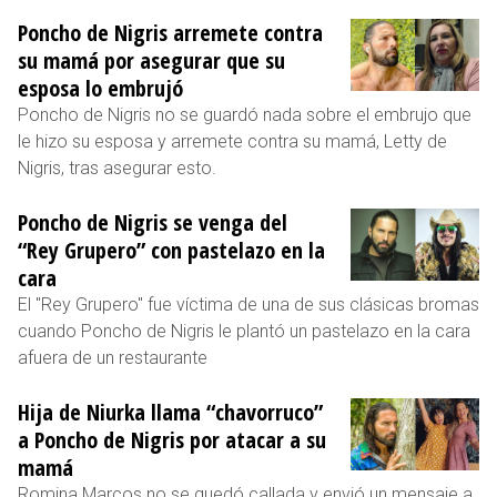
Poncho de Nigris arremete contra
su mamá por asegurar que su
esposa lo embrujó
Poncho de Nigris no se guardó nada sobre el embrujo que
le hizo su esposa y arremete contra su mamá, Letty de
Nigris, tras asegurar esto.
Poncho de Nigris se venga del
“Rey Grupero” con pastelazo en la
cara
El "Rey Grupero" fue víctima de una de sus clásicas bromas
cuando Poncho de Nigris le plantó un pastelazo en la cara
afuera de un restaurante
Hija de Niurka llama “chavorruco”
a Poncho de Nigris por atacar a su
mamá
Romina Marcos no se quedó callada y envió un mensaje a