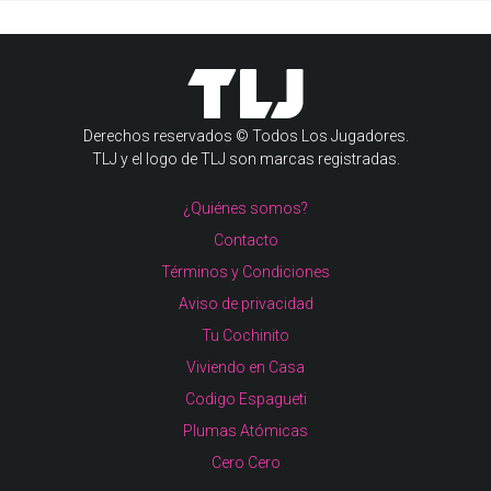
Derechos reservados © Todos Los Jugadores.
TLJ y el logo de TLJ son marcas registradas.
¿Quiénes somos?
Contacto
Términos y Condiciones
Aviso de privacidad
Tu Cochinito
Viviendo en Casa
Codigo Espagueti
Plumas Atómicas
Cero Cero