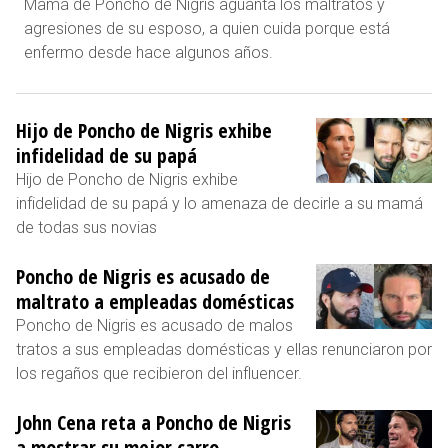
Mamá de Poncho de Nigris aguanta los maltratos y
agresiones de su esposo, a quien cuida porque está
enfermo desde hace algunos años.
Hijo de Poncho de Nigris exhibe
infidelidad de su papá
Hijo de Poncho de Nigris exhibe
infidelidad de su papá y lo amenaza de decirle a su mamá
de todas sus novias
Poncho de Nigris es acusado de
maltrato a empleadas domésticas
Poncho de Nigris es acusado de malos
tratos a sus empleadas domésticas y ellas renunciaron por
los regaños que recibieron del influencer.
John Cena reta a Poncho de Nigris
a mostrar su mejor carro