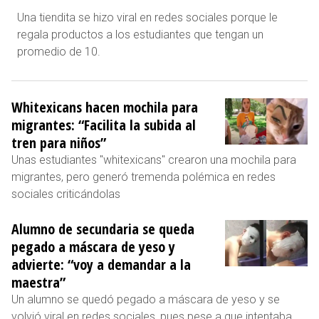
Una tiendita se hizo viral en redes sociales porque le
regala productos a los estudiantes que tengan un
promedio de 10.
Whitexicans hacen mochila para
migrantes: “Facilita la subida al
tren para niños”
Unas estudiantes "whitexicans" crearon una mochila para
migrantes, pero generó tremenda polémica en redes
sociales criticándolas
Alumno de secundaria se queda
pegado a máscara de yeso y
advierte: “voy a demandar a la
maestra”
Un alumno se quedó pegado a máscara de yeso y se
volvió viral en redes sociales, pues pese a que intentaba