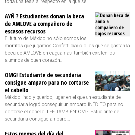
toda una tesis al respecto en la que se...
AYÑ ? Estudiantes donan la beca
de AMLOVE a compañero de
escasos recursos
El futuro de México no sólo somos los
morritos que jugamos Confetti diario o los que se gastan la
beca de AMLOVE en caguamas, también existen los
alumnos de buen corazón...
OMG! Estudiante de secundaria
consigue amparo para no cortarse
el cabello
México lindo y querido, lugar en el que un estudiante de
secundaria logró conseguir un amparo INÉDITO para no
cortarse el cabello. LEE TAMBIÉN: OMG! Estudiante de
secundaria consigue amparo...
Estos memes del día del