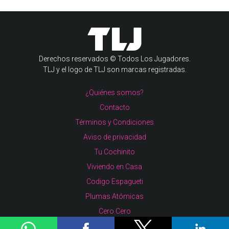
Derechos reservados © Todos Los Jugadores.
TLJ y el logo de TLJ son marcas registradas.
¿Quiénes somos?
Contacto
Términos y Condiciones
Aviso de privacidad
Tu Cochinito
Viviendo en Casa
Codigo Espagueti
Plumas Atómicas
Cero Cero