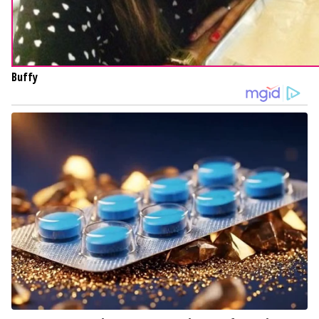
Buffy