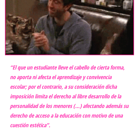
“El que un estudiante lleve el cabello de cierta forma,
no aporta ni afecta el aprendizaje y convivencia
escolar; por el contrario, a su consideración dicha
imposición limita el derecho al libre desarrollo de la
personalidad de los menores (…) afectando además su
derecho de acceso a la educación con motivo de una
cuestión estética”.