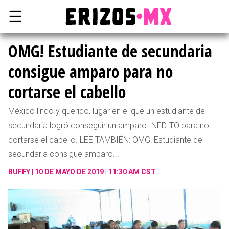
☰
OMG! Estudiante de secundaria
consigue amparo para no
cortarse el cabello
México lindo y querido, lugar en el que un estudiante de
secundaria logró conseguir un amparo INÉDITO para no
cortarse el cabello. LEE TAMBIÉN: OMG! Estudiante de
secundaria consigue amparo...
BUFFY
10 DE MAYO DE 2019 | 11:30 AM CST