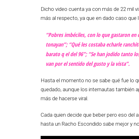
Dicho video cuenta ya con más de 22 mil vi
más al respecto, ya que en dado caso que l
“Pobres imbéciles, con lo que gastaron en
tonayan”; “Qué les costaba echarle ranchit
barato q el del 96”; “Se han jodido tanto 
van por el sentido del gusto y la vista”.
Hasta el momento no se sabe qué fue lo qu
quedado, aunque los internautas también 
más de hacerse viral.
Cada quien decide que beber pero eso del al
hasta un Racho Escondido sabe mejor y no 