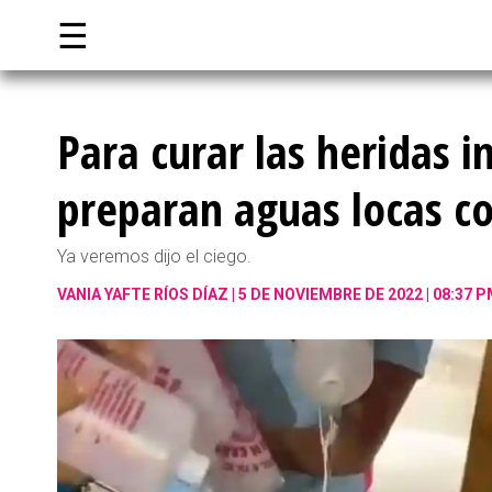
☰
Para curar las heridas i
preparan aguas locas con
Ya veremos dijo el ciego.
VANIA YAFTE RÍOS DÍAZ
5 DE NOVIEMBRE DE 2022 | 08:37 