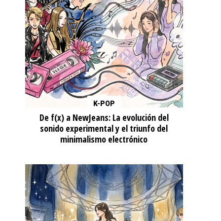
K-POP
De f(x) a NewJeans: La evolución del
sonido experimental y el triunfo del
minimalismo electrónico