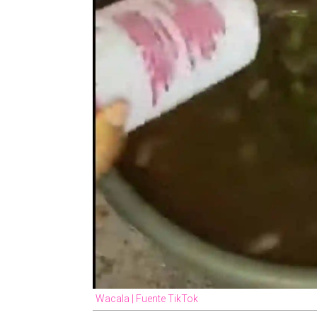
Wacala | Fuente TikTok