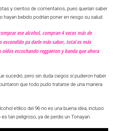
stas y cientos de comentarios, pues querían saber
o hayan bebido podrían poner en riesgo su salud.
 comprar ese alcohol, compran 4 veces más de
o escondido pa darle más sabor, total es más
los oídos escuchando reggaeton y banda que ahora
e sucedió, pero sin duda ciegos sí pudieron haber
apuntaron que todo pudo tratarse de una manera
cohol etílico del 96 no es una buena idea, incluso
es tan peligroso, ya de perdis un Tonayan.