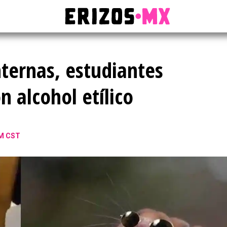
nternas, estudiantes
 alcohol etílico
PM CST