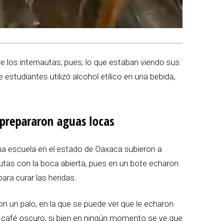
e los internautas, pues, lo que estaban viendo sus
e estudiantes utilizó alcohol etílico en una bebida,
 prepararon aguas locas
 escuela en el estado de Oaxaca subieron a
autas con la boca abierta, pues en un bote echaron
ara curar las heridas.
 un palo, en la que se puede ver que le echaron
r café oscuro, si bien en ningún momento se ve que