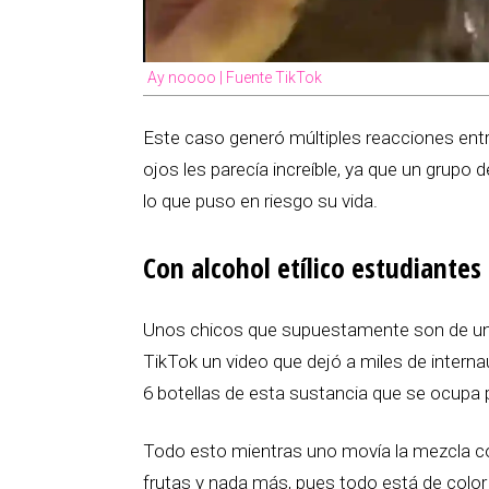
Ay noooo | Fuente TikTok
Este caso generó múltiples reacciones entr
ojos les parecía increíble, ya que un grupo d
lo que puso en riesgo su vida.
Con alcohol etílico estudiantes
Unos chicos que supuestamente son de una
TikTok un video que dejó a miles de intern
6 botellas de esta sustancia que se ocupa p
Todo esto mientras uno movía la mezcla con
frutas y nada más, pues todo está de colo