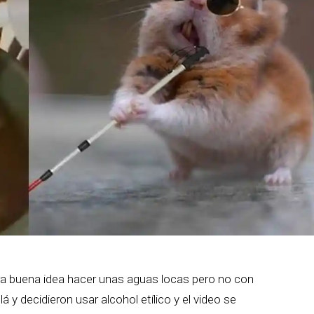
a buena idea hacer unas aguas locas pero no con
 y decidieron usar alcohol etílico y el video se