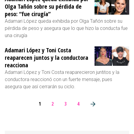
Olga Tañón sobre su pérdida de
peso: “fue cirugía”
Adamari López queda exhibida por Olga Tañón sobre su
pérdida de peso y asegura que lo que hizo la conducta fue
una cirugía
Adamari López y Toni Costa
reaparecen juntos y la conductora
reacciona
Adamari López y Toni Costa reaparecieron juntitos y la
conductora reaccionó con un fuerte mensaje, pues
asegura que así cerrarán su ciclo.
1
2
3
4