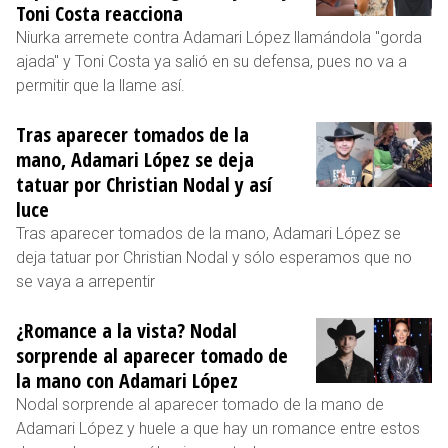
Toni Costa reacciona
Niurka arremete contra Adamari López llamándola "gorda
ajada" y Toni Costa ya salió en su defensa, pues no va a
permitir que la llame así.
Tras aparecer tomados de la
mano, Adamari López se deja
tatuar por Christian Nodal y así
luce
Tras aparecer tomados de la mano, Adamari López se
deja tatuar por Christian Nodal y sólo esperamos que no
se vaya a arrepentir
¿Romance a la vista? Nodal
sorprende al aparecer tomado de
la mano con Adamari López
Nodal sorprende al aparecer tomado de la mano de
Adamari López y huele a que hay un romance entre estos