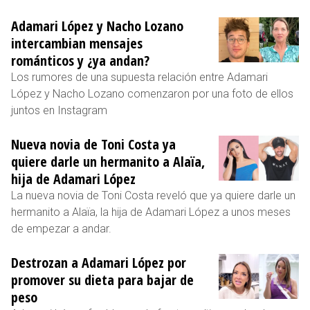
Adamari López y Nacho Lozano
intercambian mensajes
románticos y ¿ya andan?
Los rumores de una supuesta relación entre Adamari
López y Nacho Lozano comenzaron por una foto de ellos
juntos en Instagram
Nueva novia de Toni Costa ya
quiere darle un hermanito a Alaïa,
hija de Adamari López
La nueva novia de Toni Costa reveló que ya quiere darle un
hermanito a Alaïa, la hija de Adamari López a unos meses
de empezar a andar.
Destrozan a Adamari López por
promover su dieta para bajar de
peso