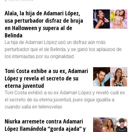
Alaïa, la hija de Adamari López,
usa perturbador disfraz de bruja
en Halloween y supera al de
Belinda
La hija de Adamari López usó un disfraz aún más
perturbador que el de Belinda, y se ganó los aplausos de
los internautas por su originalidad
Toni Costa exhibe a su ex, Adamari
López y revela el secreto de su
eterna juventud
Toni Costa exhibió a su ex Adamari López y reveló cuál es
el secreto de su eterna juventud, pues sigue igualita a
cuando salía en telenovelas
Niurka arremete contra Adamari
López llamándola “gorda ajada” y