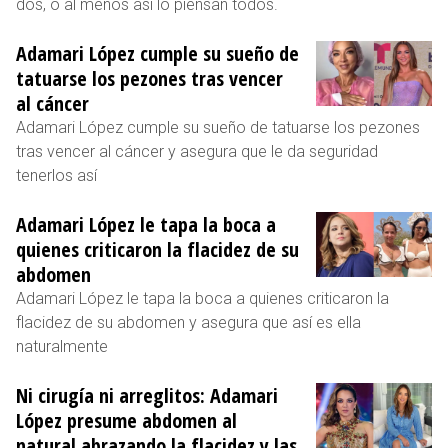
dos, o al menos así lo piensan todos.
Adamari López cumple su sueño de
tatuarse los pezones tras vencer
al cáncer
Adamari López cumple su sueño de tatuarse los pezones
tras vencer al cáncer y asegura que le da seguridad
tenerlos así
Adamari López le tapa la boca a
quienes criticaron la flacidez de su
abdomen
Adamari López le tapa la boca a quienes criticaron la
flacidez de su abdomen y asegura que así es ella
naturalmente
Ni cirugía ni arreglitos: Adamari
López presume abdomen al
natural abrazando la flacidez y las