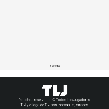
Publicidad
Derechos reservados © Todos Los Jugadores.
TLJ y el logo de TLJ son marcas registradas.