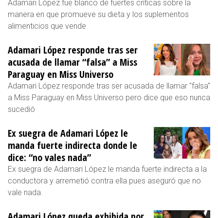
Adamari López fue blanco de fuertes críticas sobre la
manera en que promueve su dieta y los suplementos
alimenticios que vende
Adamari López responde tras ser
acusada de llamar “falsa” a Miss
Paraguay en Miss Universo
Adamari López responde tras ser acusada de llamar "falsa"
a Miss Paraguay en Miss Universo pero dice que eso nunca
sucedió
Ex suegra de Adamari López le
manda fuerte indirecta donde le
dice: “no vales nada”
Ex suegra de Adamari López le manda fuerte indirecta a la
conductora y arremetió contra ella pues aseguró que no
vale nada.
Adamari López queda exhibida por