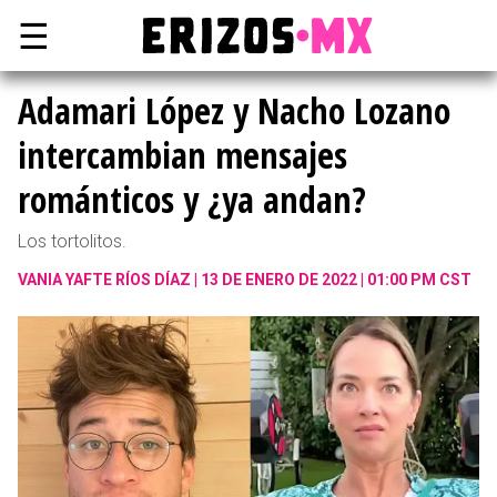
☰
Adamari López y Nacho Lozano
intercambian mensajes
románticos y ¿ya andan?
Los tortolitos.
VANIA YAFTE RÍOS DÍAZ
13 DE ENERO DE 2022 | 01:00 PM CST