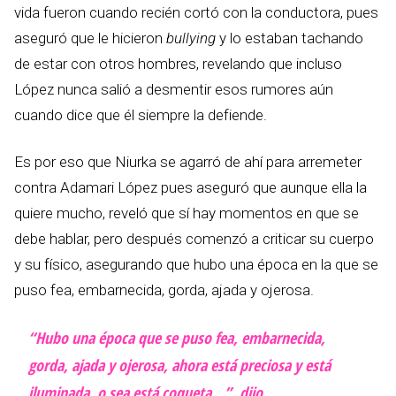
vida fueron cuando recién cortó con la conductora, pues
aseguró que le hicieron
bullying
y lo estaban tachando
de estar con otros hombres, revelando que incluso
López nunca salió a desmentir esos rumores aún
cuando dice que él siempre la defiende.
Es por eso que Niurka se agarró de ahí para arremeter
contra Adamari López pues aseguró que aunque ella la
quiere mucho, reveló que sí hay momentos en que se
debe hablar, pero después comenzó a criticar su cuerpo
y su físico, asegurando que hubo una época en la que se
puso fea, embarnecida, gorda, ajada y ojerosa.
“Hubo una época que se puso fea, embarnecida,
gorda, ajada y ojerosa, ahora está preciosa y está
iluminada, o sea está coqueta…”, dijo.