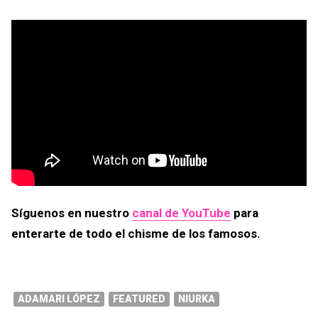
Síguenos en nuestro
canal de YouTube
para
enterarte de todo el chisme de los famosos.
ADAMARI LÓPEZ
FEATURED
NIURKA