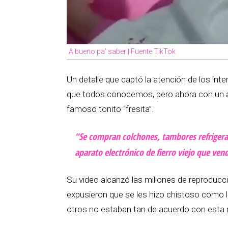
A bueno pa’ saber | Fuente TikTok
Un detalle que captó la atención de los int
que todos conocemos, pero ahora con un ac
famoso tonito “fresita”.
“Se compran colchones, tambores refrigerad
aparato electrónico de fierro viejo que ven
Su video alcanzó las millones de reproduc
expusieron que se les hizo chistoso como l
otros no estaban tan de acuerdo con esta nu