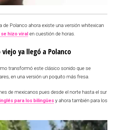
na de Polanco ahora existe una versión whitexican
se hizo viral
en cuestión de horas.
 viejo ya llegó a Polanco
cómo transformó este clásico sonido que se
res, en una versión un poquito más fresa.
nes de mexicanos pues desde el norte hasta el sur
inglés para los bilingües
y ahora también para los