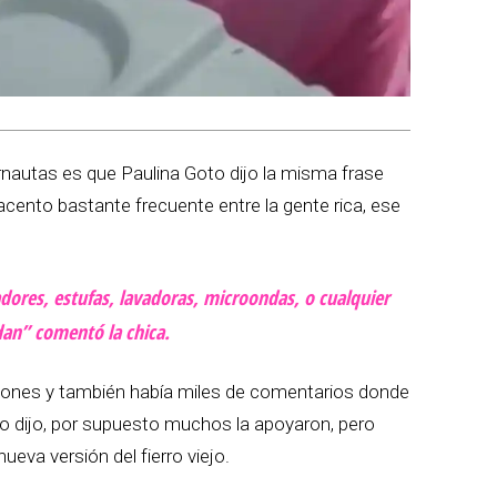
ernautas es que Paulina Goto dijo la misma frase
ento bastante frecuente entre la gente rica, ese
ores, estufas, lavadoras, microondas, o cualquier
dan” comentó la chica.
ciones y también había miles de comentarios donde
o dijo, por supuesto muchos la apoyaron, pero
eva versión del fierro viejo.