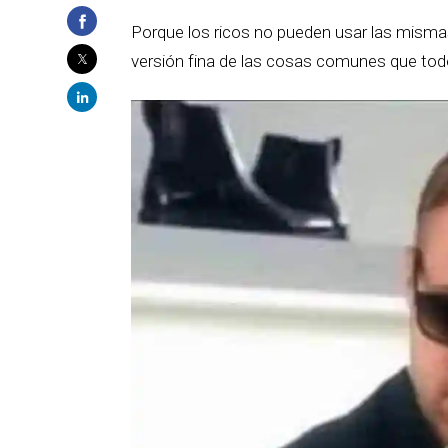
Porque los ricos no pueden usar las misma
versión fina de las cosas comunes que todo