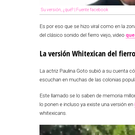
Su versión, ¿qué? | Fuente facebook
Es por eso que se hizo viral como en la zo
del clásico sonido del fierro viejo, video
que 
La versión Whitexican del fierro
La actriz Paulina Goto subió a su cuenta 
escuchan en muchas de las colonias popula
Este llamado se lo saben de memoria millo
lo ponen e incluso ya existe una versión en
whitexicans.