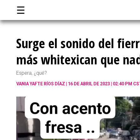
☰
Surge el sonido del fier
más whitexican que na
Espera, ¿qué?
VANIA YAFTE RÍOS DÍAZ
16 DE ABRIL DE 2023 | 02:40 PM CS