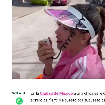
En la
Ciudad de México
a una chica se le 
sonido del fierro viejo, esto por supuesto p