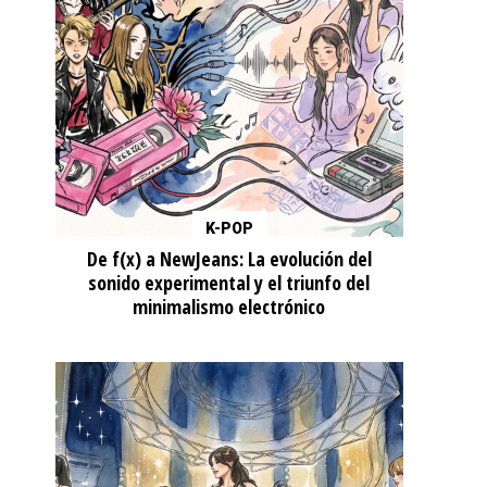
K-POP
De f(x) a NewJeans: La evolución del
sonido experimental y el triunfo del
minimalismo electrónico