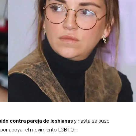
sión contra pareja de lesbianas
y hasta se puso
ca por apoyar el movimiento LGBTQ+.