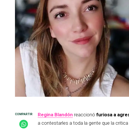
Regina Blandón
reaccionó
furiosa a agre
a contestarles a toda la gente que la criti