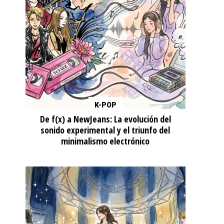
K-POP
De f(x) a NewJeans: La evolución del
sonido experimental y el triunfo del
minimalismo electrónico