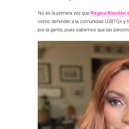
No es la primera vez que
Regina Blandón e
como defender a la comunidad LGBTQ+ y h
por la gente, pues sabemos que las person