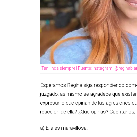
Tan linda siempre | Fuente: Instagram: @reginabl
Esperamos Regina siga respondiendo como 
juzgado, asimismo se agradece que existan 
expresar lo que opinan de las agresiones que
reacción de ella? ¿Qué opinas? Cuéntanos,
a) Ella es maravillosa.