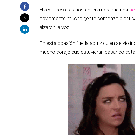
Hace unos días nos enteramos que una
se
obviamente mucha gente comenzó a criticar
alzaron la voz.
En esta ocasión fue la actriz quien se vio i
mucho coraje que estuvieran pasando esta