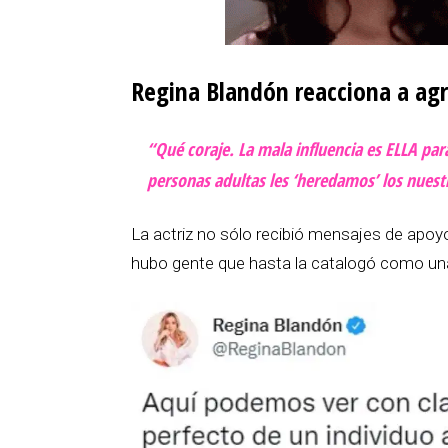
Regina Blandón reacciona a agr
“Qué coraje. La mala influencia es ELLA para
personas adultas les ‘heredamos’ los nuest
La actriz no sólo recibió mensajes de apoyo
hubo gente que hasta la catalogó como una