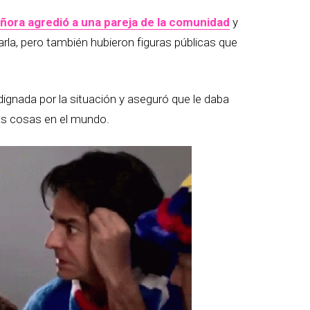
ñora agredió a una pareja de la comunidad
y
la, pero también hubieron figuras públicas que
ndignada por la situación y aseguró que le daba
s cosas en el mundo.