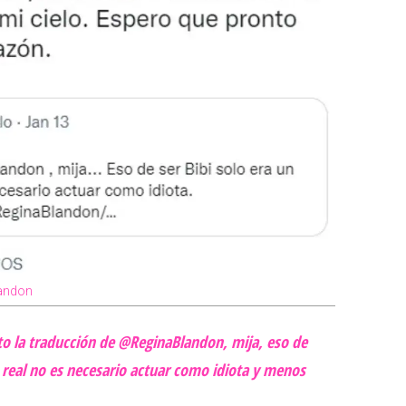
landon
to la traducción de @ReginaBlandon, mija, eso de
da real no es necesario actuar como idiota y menos