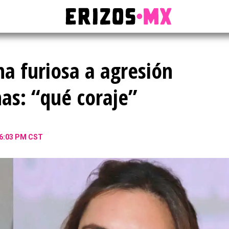
a furiosa a agresión
nas: “qué coraje”
06:03 PM CST