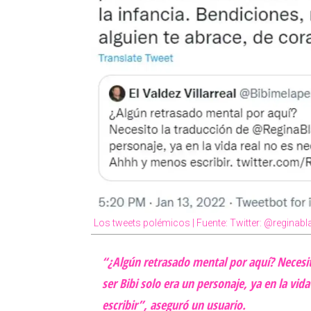
Los tweets polémicos | Fuente: Twitter: @reginab
“¿Algún retrasado mental por aquí? Necesi
ser Bibi solo era un personaje, ya en la vi
escribir”, aseguró un usuario.