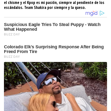
el chisme y el Kpop es mi pasión, siempre al pendiente de los
escándalos. Team Shakira por siempre y la queso.