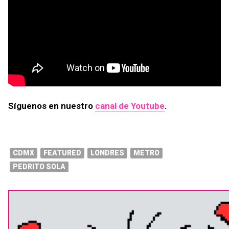
Síguenos en nuestro
canal de Youtube
.
CDMX
FEATURED
LONDRES
METRO
PEDRITO SOLA