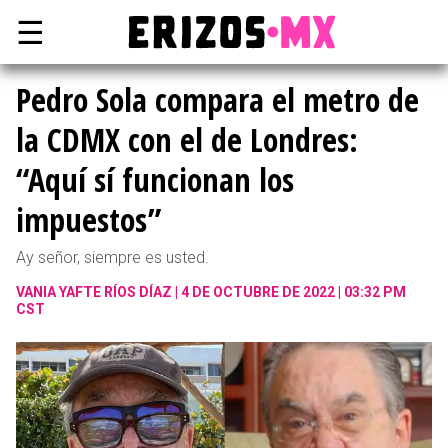
☰
Pedro Sola compara el metro de
la CDMX con el de Londres:
“Aquí sí funcionan los
impuestos”
Ay señor, siempre es usted.
VANIA YAFTE RÍOS DÍAZ
4 DE OCTUBRE DE 2022 | 03:32 PM
CST