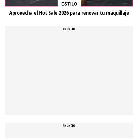
ESTILO
Aprovecha el Hot Sale 2026 para renovar tu maquillaje