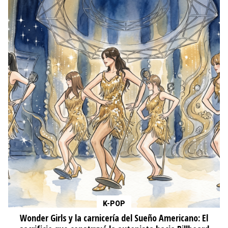
K-POP
Wonder Girls y la carnicería del Sueño Americano: El