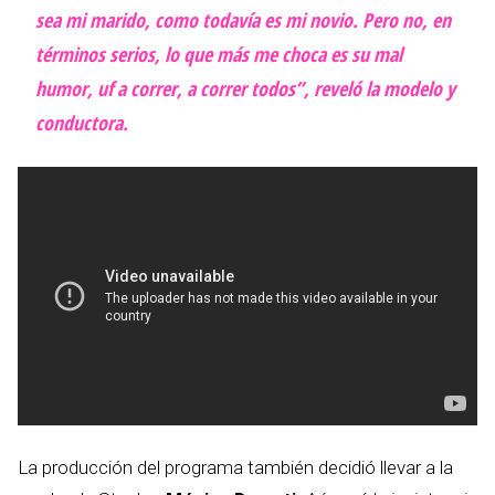
sea mi marido, como todavía es mi novio. Pero no, en
términos serios, lo que más me choca es su mal
humor, uf a correr, a correr todos”, reveló la modelo y
conductora.
La producción del programa también decidió llevar a la