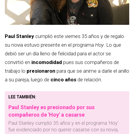
Paul Stanley
cumplió este viernes 35 años y de regalo
su novia estuvo presente en el programa
Hoy
. Lo que
debió ser un día lleno de felicidad para el actor se
convirtió en
incomodidad
pues sus compañeros de
trabajo lo
presionaron
para que se anime a darle el anillo
a su pareja, luego de
cinco años
de relación.
LEE TAMBIÉN:
Paul Stanley es presionado por sus
compañeros de 'Hoy' a casarse
Paul Stanley cumplió 35 años y en el programa 'Hoy'
fue evidenciado por no querer casarse con su novia,