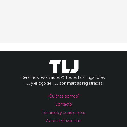
Derechos reservados © Todos Los Jugadores.
TLJ y el logo de TLJ son marcas registradas.
¿Quiénes somos?
Contacto
Términos y Condiciones
Aviso de privacidad