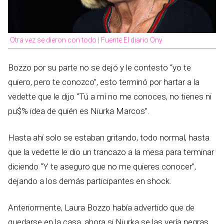
Otra vez se dieron con todo | Fuente El diario Ony
Bozzo por su parte no se dejó y le contesto “yo te
quiero, pero te conozco”, esto terminó por hartar a la
vedette que le dijo “Tú a mí no me conoces, no tienes ni
pu$% idea de quién es Niurka Marcos”.
Hasta ahí solo se estaban gritando, todo normal, hasta
que la vedette le dio un trancazo a la mesa para terminar
diciendo “Y te aseguro que no me quieres conocer”,
dejando a los demás participantes en shock.
Anteriormente, Laura Bozzo había advertido que de
quedarse en la casa, ahora si Niurka se las vería negras,