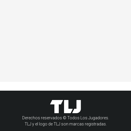
Derechos reservados © Todos Los Jugadores.
TLJ y el logo de TLJ son marcas registradas.