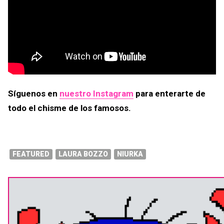
Síguenos en
nuestro Instagram
para enterarte de
todo el chisme de los famosos.
FEATURED
LAURA BOZZO
NIURKA