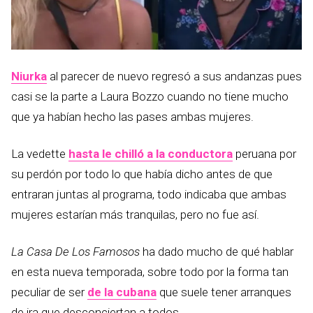
Niurka
al parecer de nuevo regresó a sus andanzas pues
casi se la parte a Laura Bozzo cuando no tiene mucho
que ya habían hecho las pases ambas mujeres.
La vedette
hasta le chilló a la conductora
peruana por
su perdón por todo lo que había dicho antes de que
entraran juntas al programa, todo indicaba que ambas
mujeres estarían más tranquilas, pero no fue así.
La Casa De Los Famosos
ha dado mucho de qué hablar
en esta nueva temporada, sobre todo por la forma tan
peculiar de ser
de la cubana
que suele tener arranques
de ira que desconciertan a todos.