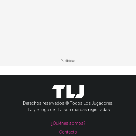
Publicidad
Derechos reservados © Todos Los Jugadores.
TLJ y el logo de TLJ son marcas registradas.
¿Quiénes somos?
Contacto