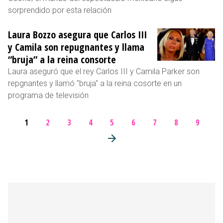
sorprendido por esta relación
Laura Bozzo asegura que Carlos III
y Camila son repugnantes y llama
“bruja” a la reina consorte
Laura aseguró que el rey Carlos III y Camila Parker son
repgnantes y llamó "bruja" a la reina cosorte en un
programa de televisión
1
2
3
4
5
6
7
8
9