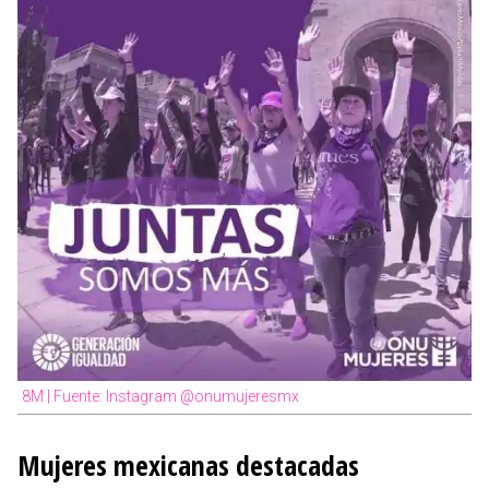
8M | Fuente: Instagram @onumujeresmx
Mujeres mexicanas destacadas