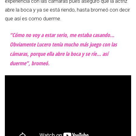
experiencia con las cámaras pues aseguró que la actriz
abre la boca y ya se está riendo, hasta bromeó con decir
que así es como duerme.
“Cómo no voy a estar serio, me estaba casando…
Obviamente Lucero tenía mucho más juego con las
cámaras, porque ella abre la boca y se ríe… así
duerme”, bromeó.