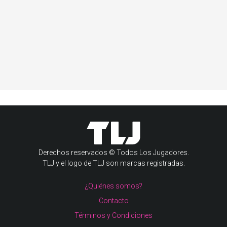
Derechos reservados © Todos Los Jugadores.
TLJ y el logo de TLJ son marcas registradas.
¿Quiénes somos?
Contacto
Términos y Condiciones