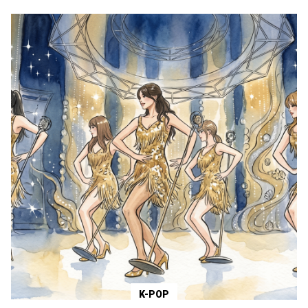
K-POP