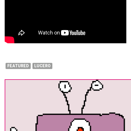
FEATURED
LUCERO