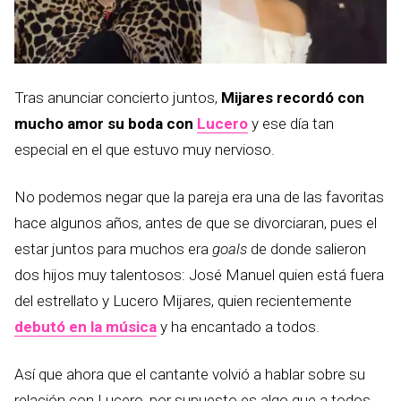
Tras anunciar concierto juntos,
Mijares recordó con
mucho amor su boda con
Lucero
y ese día tan
especial en el que estuvo muy nervioso.
No podemos negar que la pareja era una de las favoritas
hace algunos años, antes de que se divorciaran, pues el
estar juntos para muchos era
goals
de donde salieron
dos hijos muy talentosos: José Manuel quien está fuera
del estrellato y Lucero Mijares, quien recientemente
debutó en la música
y ha encantado a todos.
Así que ahora que el cantante volvió a hablar sobre su
relación con Lucero, por supuesto es algo que a todos