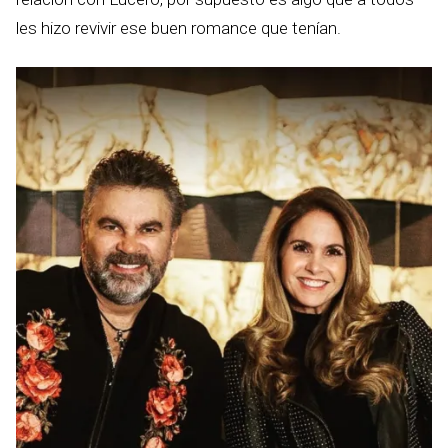
les hizo revivir ese buen romance que tenían.