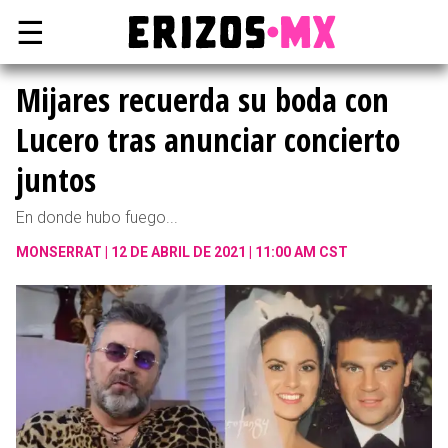
☰
Mijares recuerda su boda con
Lucero tras anunciar concierto
juntos
En donde hubo fuego...
MONSERRAT
12 DE ABRIL DE 2021 | 11:00 AM CST