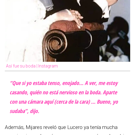
Así fue su boda | Instagram
“Que si yo estaba tenso, enojado… A ver, me estoy
casando, quién no está nervioso en la boda. Aparte
con una cámara aquí (cerca de la cara) … Bueno, yo
sudaba”, dijo.
Además, Mijares reveló que Lucero ya tenía mucha