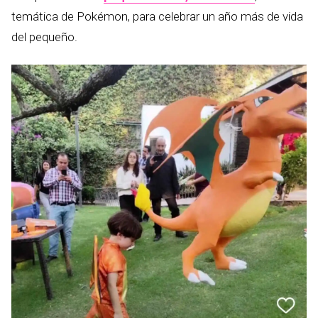
temática de Pokémon, para celebrar un año más de vida
del pequeño.