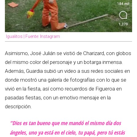
Igualitos | Fuente: Instagram
Asimismo, José Julián se vistió de Charizard, con globos
del mismo color del personaje y un botarga inmensa.
Además, Guardia subió un video a sus redes sociales en
donde mostró una galería de fotografías con lo que se
vivió en la fiesta, así como recuerdos de Figueroa en
pasadas fiestas, con un emotivo mensaje en la
descripción.
“Dios es tan bueno que me mandó el mismo día dos
ángeles, uno ya está en el cielo, tu papá, pero tú estás