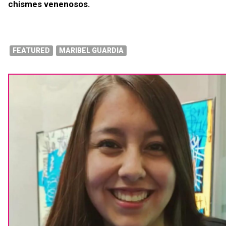
chismes venenosos.
FEATURED
MARIBEL GUARDIA