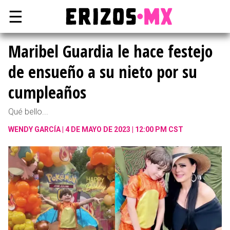
☰
Maribel Guardia le hace festejo
de ensueño a su nieto por su
cumpleaños
Qué bello...
WENDY GARCÍA
4 DE MAYO DE 2023 | 12:00 PM CST