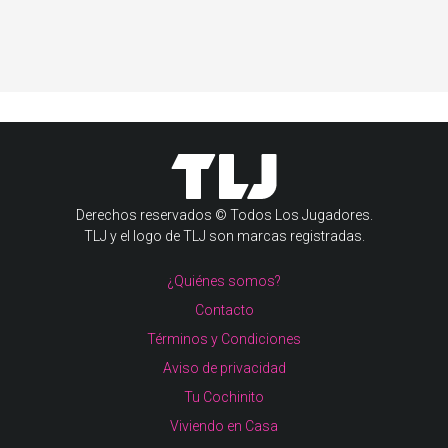
Derechos reservados © Todos Los Jugadores.
TLJ y el logo de TLJ son marcas registradas.
¿Quiénes somos?
Contacto
Términos y Condiciones
Aviso de privacidad
Tu Cochinito
Viviendo en Casa