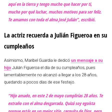
aquí en la tierra y tengo mucho que hacer por ti,
mucho por qué luchar, muchos motivos para ser feliz.
Te amamos con toda el alma José Julián”, escribió.
La actriz recuerda a Julián Figueroa en su
cumpleaños
Asimismo, Maribel Guardia le dedicó
un mensaje a su
hijo
Julián Figueroa el día de su cumpleaños, pues
lamentablemente no alcanzó a llegar a los 28 años,
quedando a pocos días de ese festejo.
“Hijo amado, en este 2 de mayo cumplirías 28 años. Te
extraño con el alma desgarrada. Quizá soy egoísta
porque estás en un mejor sitio, cerquita de Dios, pero