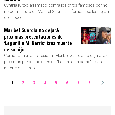
Cynthia Klitbo arremetió contra los otros famosos por no
respetar el luto de Maribel Guardia, la famosa se les dejó ir
con todo
Maribel Guardia no dejará
próximas presentaciones de
‘Lagunilla Mi Barrio’ tras muerte
de su hijo
Como toda una profesional, Maribel Guardia no dejará las
próximas presentaciones de "Lagunilla mi barrio" tras la
muerte de su hijo.
1
2
3
4
5
6
7
8