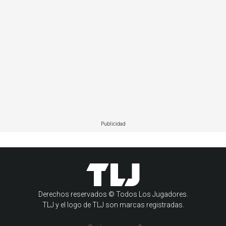
Publicidad
Derechos reservados © Todos Los Jugadores.
TLJ y el logo de TLJ son marcas registradas.