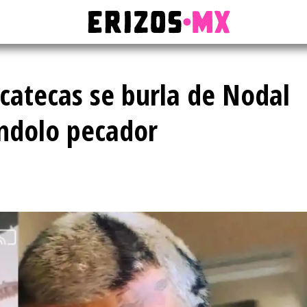
acatecas se burla de Nodal
ándolo pecador