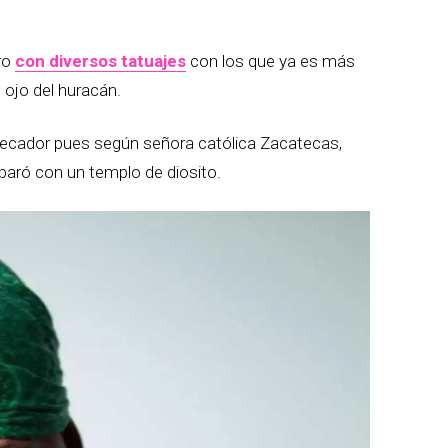
ro
con diversos tatuajes
con los que ya es más
 ojo del huracán.
 pecador pues según señora católica Zacatecas,
aró con un templo de diosito.