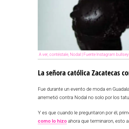
A ver, contéstale, Nodal | Fuente Instagram bulls
La señora católica Zacatecas co
Fue durante un evento de moda en Guadalaj
arremetió contra Nodal no solo por los tatu
Y es que cuando le preguntaron por él, prim
como lo hizo
ahora que terminaron, esto al