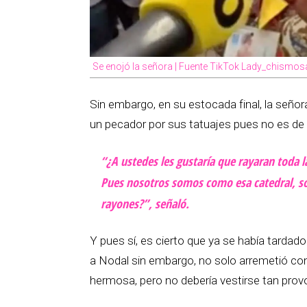
Se enojó la señora | Fuente TikTok Lady_chismos
Sin embargo, en su estocada final, la seño
un pecador por sus tatuajes pues no es de
“¿A ustedes les gustaría que rayaran toda l
Pues nosotros somos como esa catedral, 
rayones?”, señaló.
Y pues sí, es cierto que ya se había tardad
a Nodal sin embargo, no solo arremetió con
hermosa, pero no debería vestirse tan prov