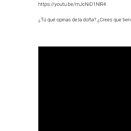
https://youtu.be/mJcNiD1NlR4
¿Tú qué opinas de la doña? ¿Crees que tien