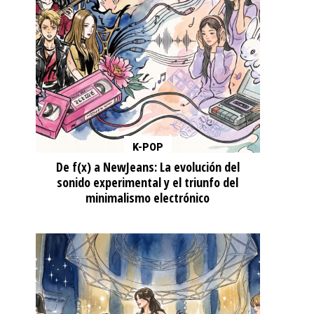
K-POP
De f(x) a NewJeans: La evolución del
sonido experimental y el triunfo del
minimalismo electrónico