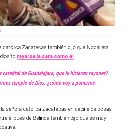
a
ra católica Zacatecas también dijo que Nodal era
 diosito
rayarse la cara como él
.
a catedral de Guadalajara, que le hicieran rayones?
somos templo de Dios, ¿cómo voy a ponerme
o la señora católica Zacatecas en decirle de cosas
tra él pues de Belinda también dijo que es muy
ocativa.