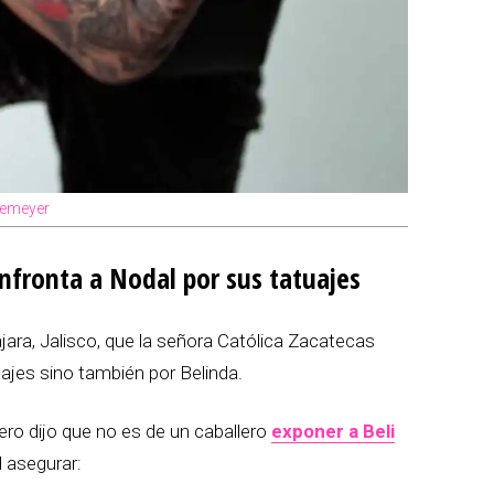
eyemeyer
nfronta a Nodal por sus tatuajes
ara, Jalisco, que la señora Católica Zacatecas
ajes sino también por Belinda.
ero dijo que no es de un caballero
exponer a Beli
 asegurar: