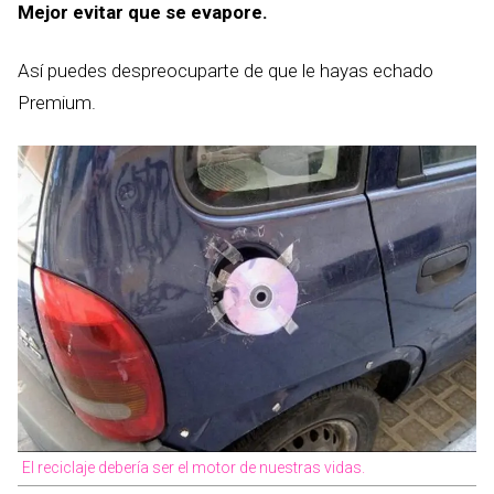
Mejor evitar que se evapore.
Así puedes despreocuparte de que le hayas echado
Premium.
El reciclaje debería ser el motor de nuestras vidas.