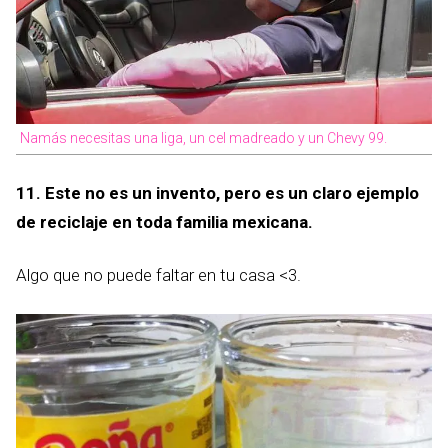
Namás necesitas una liga, un cel madreado y un Chevy 99.
11. Este no es un invento, pero es un claro ejemplo
de reciclaje en toda familia mexicana.
Algo que no puede faltar en tu casa <3.