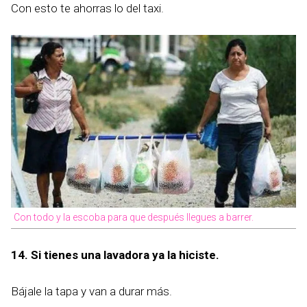
Con esto te ahorras lo del taxi.
Con todo y la escoba para que después llegues a barrer.
14. Si tienes una lavadora ya la hiciste.
Bájale la tapa y van a durar más.