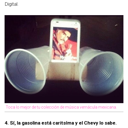
Digital.
Toca lo mejor de tu colección de música vernácula mexicana.
4. Sí, la gasolina está caritsíma y el Chevy lo sabe.