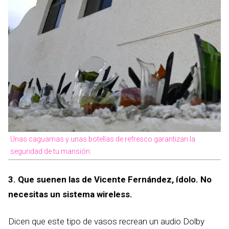
Unas caguamas y unas botellas de refresco garantizan la
seguridad de tu mansión.
3. Que suenen las de Vicente Fernández, ídolo. No
necesitas un sistema wireless.
Dicen que este tipo de vasos recrean un audio Dolby