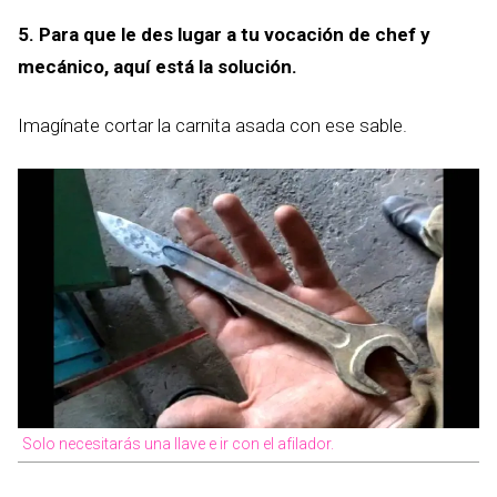
5. Para que le des lugar a tu vocación de chef y
mecánico, aquí está la solución.
Imagínate cortar la carnita asada con ese sable.
Solo necesitarás una llave e ir con el afilador.