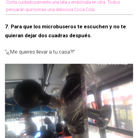
Corta cuidadosamente una lata y embónala en otra. Todos
pensarán que tomas una deliciosa Coca Cola.
7. Para que los microbuseros te escuchen y no te
quieran dejar dos cuadras después.
“¡¿Me quieres llevar a tu casa?!”