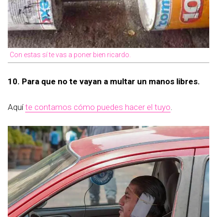
Con estas sí te vas a poner bien ricardo.
10. Para que no te vayan a multar un manos libres.
Aquí
te contamos cómo puedes hacer el tuyo
.