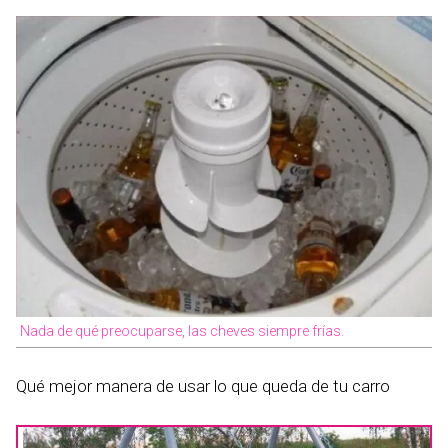
Nada de qué preocuparse, las cheves siempre frías.
Qué mejor manera de usar lo que queda de tu carro