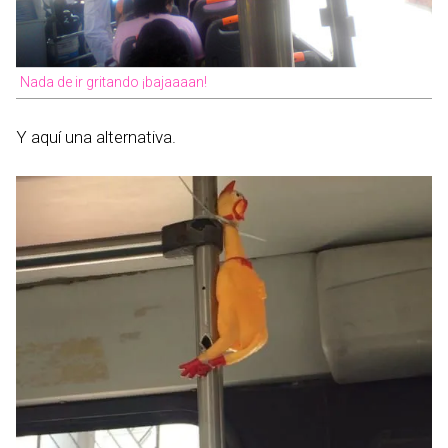
Nada de ir gritando ¡bajaaaan!
Y aquí una alternativa.