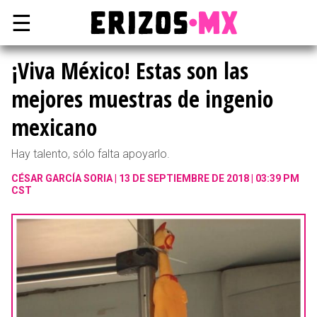
☰
¡Viva México! Estas son las
mejores muestras de ingenio
mexicano
Hay talento, sólo falta apoyarlo.
CÉSAR GARCÍA SORIA
13 DE SEPTIEMBRE DE 2018 | 03:39 PM
CST