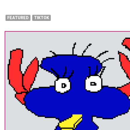
FEATURED
TIKTOK