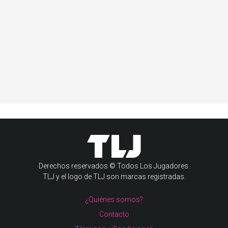
Derechos reservados © Todos Los Jugadores.
TLJ y el logo de TLJ son marcas registradas.
¿Quiénes somos?
Contacto