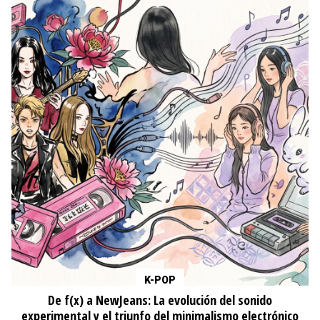
K-POP
De f(x) a NewJeans: La evolución del sonido
experimental y el triunfo del minimalismo electrónico