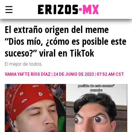
☰
El extraño origen del meme
“Dios mío, ¿cómo es posible este
suceso?” viral en TikTok
El mejor de todos.
VANIA YAFTE RÍOS DÍAZ
24 DE JUNIO DE 2023 | 07:52 AM CST