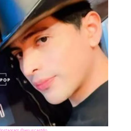
: Instagram @jesuscastillo