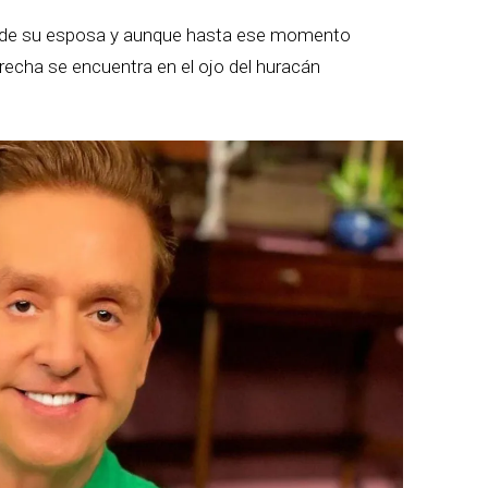
 de su esposa y aunque hasta ese momento
recha se encuentra en el ojo del huracán