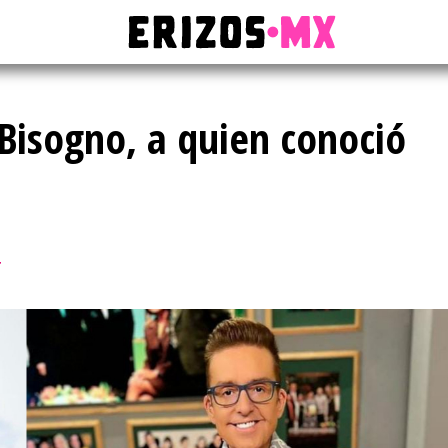
 Bisogno, a quien conoció
T