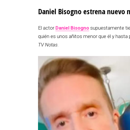
Daniel Bisogno estrena nuevo 
El actor
Daniel Bisogno
supuestamente tien
quién es unos añitos menor que él y hasta p
TV Notas
.