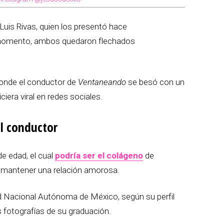
Luis Rivas, quien los presentó hace
momento, ambos quedaron flechados
donde el conductor de
Ventaneando
se besó con un
iera viral en redes sociales.
el conductor
de edad, el cual
podría ser el coláge
no
de
n mantener una relación amorosa.
ad Nacional Autónoma de México, según su perfil
s fotografías de su graduación.