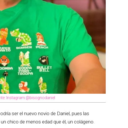
uente: Instagram @bisognodaniel
odría ser el nuevo novio de Daniel, pues las
a un chico de menos edad que él, un colágeno.