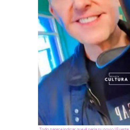
Todo parece indicar que él sería su novio | Fuente