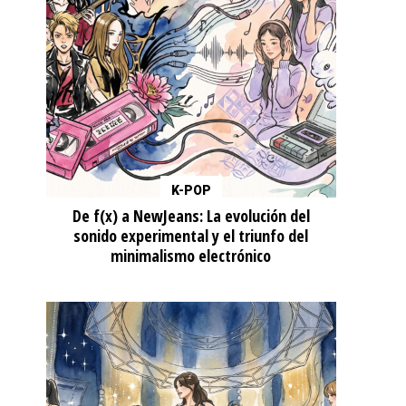
K-POP
De f(x) a NewJeans: La evolución del
sonido experimental y el triunfo del
minimalismo electrónico