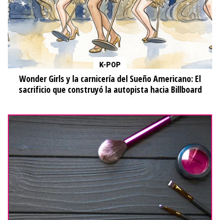
K-POP
Wonder Girls y la carnicería del Sueño Americano: El
sacrificio que construyó la autopista hacia Billboard