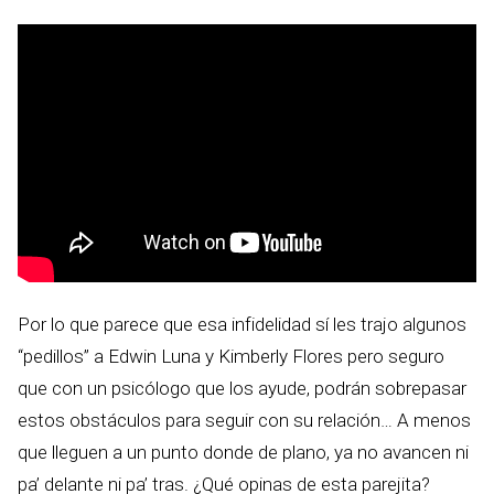
Por lo que parece que esa infidelidad sí les trajo algunos
“pedillos” a Edwin Luna y Kimberly Flores pero seguro
que con un psicólogo que los ayude, podrán sobrepasar
estos obstáculos para seguir con su relación… A menos
que lleguen a un punto donde de plano, ya no avancen ni
pa’ delante ni pa’ tras. ¿Qué opinas de esta parejita?