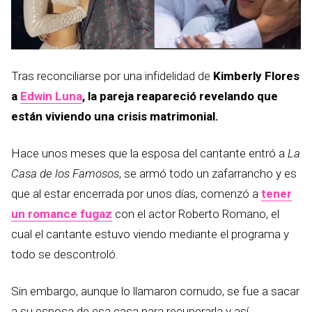
Tras reconciliarse por una infidelidad de
Kimberly Flores
a
Edwin Luna
, la pareja reapareció revelando que
están viviendo una crisis matrimonial.
Hace unos meses que la esposa del cantante entró a
La
Casa de los Famosos
, se armó todo un zafarrancho y es
que al estar encerrada por unos días, comenzó a
tener
un romance fugaz
con el actor Roberto Romano, el
cual el cantante estuvo viendo mediante el programa y
todo se descontroló.
Sin embargo, aunque lo llamaron cornudo, se fue a sacar
a su esposa de esa casa para recuperarla y así,