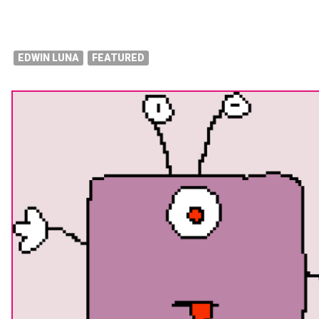
EDWIN LUNA
FEATURED