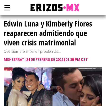
☰
Edwin Luna y Kimberly Flores
reaparecen admitiendo que
viven crisis matrimonial
Que siempre sí tienen problemas...
MONSERRAT
24 DE FEBRERO DE 2022 | 01:35 PM CST