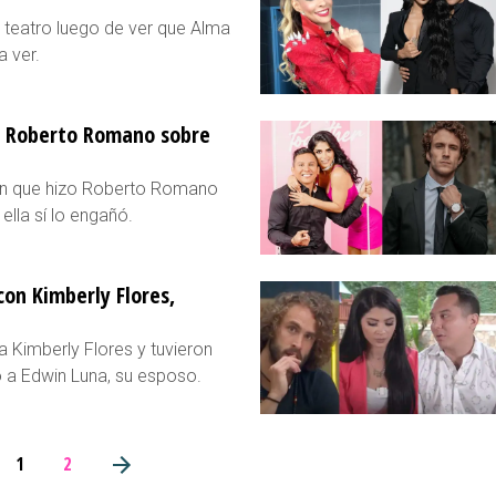
 teatro luego de ver que Alma
 ver.
e Roberto Romano sobre
ión que hizo Roberto Romano
ella sí lo engañó.
on Kimberly Flores,
 Kimberly Flores y tuvieron
ó a Edwin Luna, su esposo.
1
2