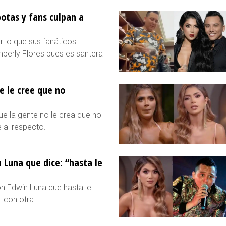
otas y fans culpan a
r lo que sus fanáticos
berly Flores pues es santera
e le cree que no
e la gente no le crea que no
e al respecto.
 Luna que dice: “hasta le
on Edwin Luna que hasta le
l con otra