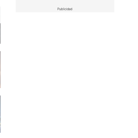
Publicidad