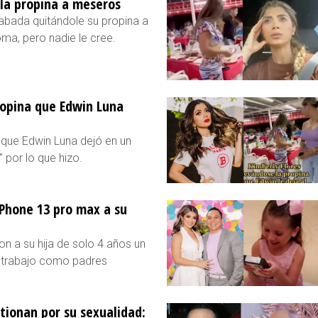
 la propina a meseros
rabada quitándole su propina a
ma, pero nadie le cree.
ropina que Edwin Luna
 que Edwin Luna dejó en un
" por lo que hizo.
iPhone 13 pro max a su
on a su hija de solo 4 años un
u trabajo como padres
stionan por su sexualidad: