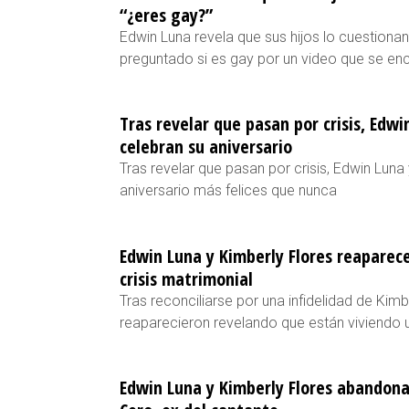
“¿eres gay?”
Edwin Luna revela que sus hijos lo cuestionan
preguntado si es gay por un video que se en
Tras revelar que pasan por crisis, Edwi
celebran su aniversario
Tras revelar que pasan por crisis, Edwin Luna
aniversario más felices que nunca
Edwin Luna y Kimberly Flores reaparec
crisis matrimonial
Tras reconciliarse por una infidelidad de Kimb
reaparecieron revelando que están viviendo u
Edwin Luna y Kimberly Flores abandona