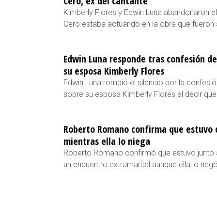
Cero, ex del cantante
Kimberly Flores y Edwin Luna abandonaron el
Cero estaba actuando en la obra que fueron a
Edwin Luna responde tras confesión d
su esposa Kimberly Flores
Edwin Luna rompió el silencio por la confes
sobre su esposa Kimberly Flores al decir que 
Roberto Romano confirma que estuvo c
mientras ella lo niega
Roberto Romano confirmó que estuvo junto a
un encuentro extramarital aunque ella lo neg