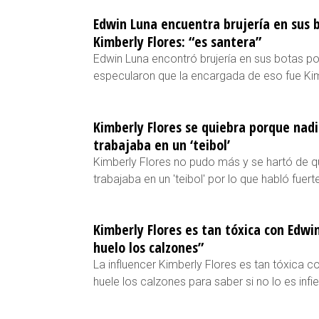
Edwin Luna encuentra brujería en sus b
Kimberly Flores: “es santera”
Edwin Luna encontró brujería en sus botas po
especularon que la encargada de eso fue Kim
Kimberly Flores se quiebra porque nadi
trabajaba en un ‘teibol’
Kimberly Flores no pudo más y se hartó de qu
trabajaba en un 'teibol' por lo que habló fuert
Kimberly Flores es tan tóxica con Edwin
huelo los calzones”
La influencer Kimberly Flores es tan tóxica c
huele los calzones para saber si no lo es infie