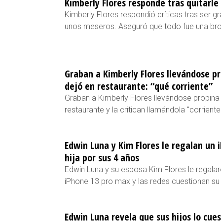
Kimberly Flores responde tras quitarle
Kimberly Flores respondió críticas tras ser g
unos meseros. Aseguró que todo fue una bro
Graban a Kimberly Flores llevándose p
dejó en restaurante: “qué corriente”
Graban a Kimberly Flores llevándose propina
restaurante y la critican llamándola "corriente
Edwin Luna y Kim Flores le regalan un 
hija por sus 4 años
Edwin Luna y su esposa Kim Flores le regalar
iPhone 13 pro max y las redes cuestionan s
Edwin Luna revela que sus hijos lo cue