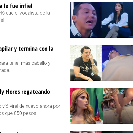
 le fue infiel
ó que el vocalista de la
iel
pilar y termina con la
para tener más cabello y
rada.
rly Flores regateando
lvió viral de nuevo ahora por
tos que 850 pesos