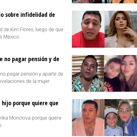
io sobre infidelidad de
ad de Kim Flores, luego de que
os México.
e no pagar pensión y de
no pagar pensión y aparte de
evelaciones de la mujer
 hijo porque quiere que
Erika Monclova porque quiere
o.