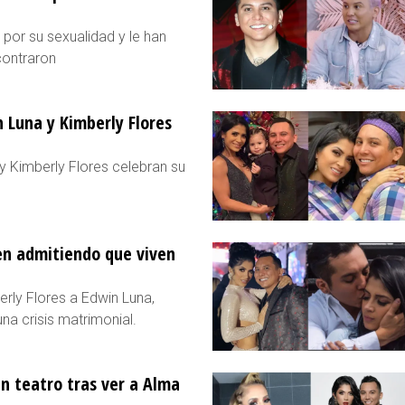
 por su sexualidad y le han
contraron
n Luna y Kimberly Flores
 y Kimberly Flores celebran su
en admitiendo que viven
erly Flores a Edwin Luna,
na crisis matrimonial.
n teatro tras ver a Alma