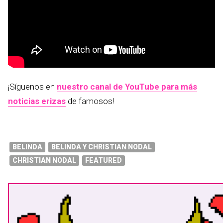
¡Síguenos en
nuestro canal de YouTube para más
noticias erizas
de famosos!
BELINDA
BELINDA Y CHRISTIAN NODAL
CHRISTIAN NODAL
FEATURED