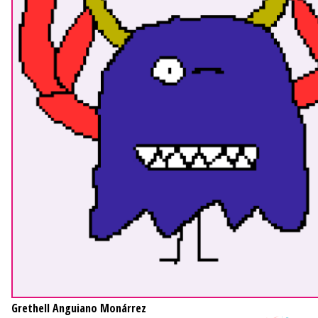
Grethell Anguiano Monárrez