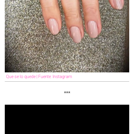
Que se lo quede | Fuente: Instagram
***