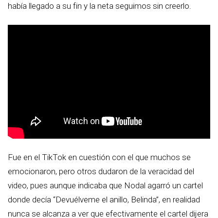
había llegado a su fin y la neta seguimos sin creerlo.
Fue en el TikTok en cuestión con el que muchos se
emocionaron, pero otros dudaron de la veracidad del
video, pues aunque indicaba que Nodal agarró un cartel
donde decía “Devuélveme el anillo, Belinda”, en realidad
nunca se alcanza a ver que efectivamente el cartel dijera