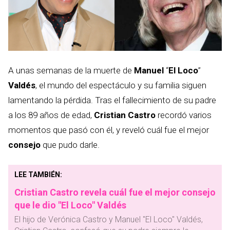
A unas semanas de la muerte de
Manuel
“
El Loco
”
Valdés
, el mundo del espectáculo y su familia siguen
lamentando la pérdida. Tras el fallecimiento de su padre
a los 89 años de edad,
Cristian Castro
recordó varios
momentos que pasó con él, y reveló cuál fue el mejor
consejo
que pudo darle.
LEE TAMBIÉN:
Cristian Castro revela cuál fue el mejor consejo
que le dio "El Loco" Valdés
El hijo de Verónica Castro y Manuel "El Loco" Valdés,