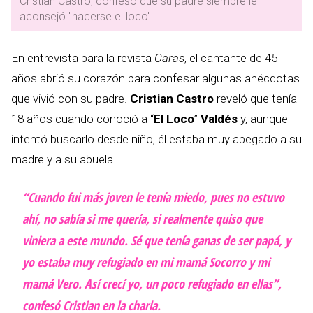
Cristian Castro, confesó que su padre siempre le
aconsejó "hacerse el loco"
En entrevista para la revista
Caras
, el cantante de 45
años abrió su corazón para confesar algunas anécdotas
que vivió con su padre.
Cristian Castro
reveló que tenía
18 años cuando conoció a “
El Loco
”
Valdés
y, aunque
intentó buscarlo desde niño, él estaba muy apegado a su
madre y a su abuela
“Cuando fui más joven le tenía miedo, pues no estuvo
ahí, no sabía si me quería, si realmente quiso que
viniera a este mundo. Sé que tenía ganas de ser papá, y
yo estaba muy refugiado en mi mamá Socorro y mi
mamá Vero. Así crecí yo, un poco refugiado en ellas”,
confesó Cristian en la charla.