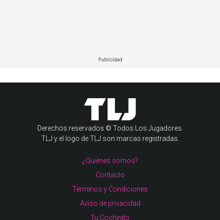
Publicidad
Derechos reservados © Todos Los Jugadores.
TLJ y el logo de TLJ son marcas registradas.
¿Quiénes somos?
Contacto
Términos y Condiciones
Aviso de privacidad
Tu Cochinito