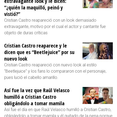
extravagante look y le dicen:
“¿quién la maquilló, peinó y
vistió?”
Cristian Castro reapareció con un look demasiado
extravagante, motivo por el cual el actor y cantante fue
objeto de duras críticas
Cristian Castro reaparece y le
dicen que es “Beetlejuice” por su
nuevo look
Cristian Castro reapareció con nuevo look al estilo
"Beetlejuice" y los fans lo compararon con el personaje,
pues lució el cabello amarillo.
Así fue la vez que Raúl Velasco
humilló a Cristian Castro
obligándolo a tomar mamila
Así fue el día en que Raúl Velasco humilló a Cristian Castro,
obligándolo a tomar mamila y él quitado de la pena porque