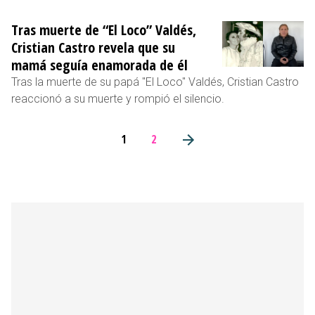
Tras muerte de “El Loco” Valdés,
Cristian Castro revela que su
mamá seguía enamorada de él
Tras la muerte de su papá "El Loco" Valdés, Cristian Castro
reaccionó a su muerte y rompió el silencio.
1
2