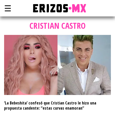
☰
CRISTIAN CASTRO
‘La Bebeshita’ confesó que Cristian Castro le hizo una
propuesta candente: “estas curvas enamoran”