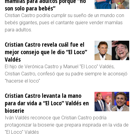
mamilas para adultos porque “no
son solo para bebés”
Cristian Castro podría cumplir su sueño de un mundo con
bebés gigantes, pues el cantante quiere vender mamilas
para adultos.
Cristian Castro revela cuál fue el
mejor consejo que le dio “El Loco”
Valdés
El hijo de Verónica Castro y Manuel "El Loco" Valdés,
Cristian Castro, confesó que su padre siempre le aconsejó
"hacerse el loco"
Cristian Castro levanta la mano
para dar vida a “El Loco” Valdés en
bioserie
Iván Valdés reconoce que Cristian Castro podría
protagonizar la bioserie que prepara inspirada en la vida de
"El Loco" Valdés