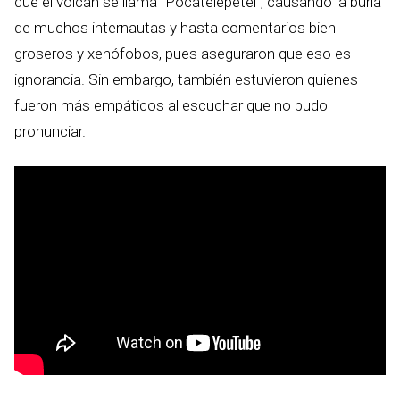
que el volcán se llama “Pocatelepetel”, causando la burla
de muchos internautas y hasta comentarios bien
groseros y xenófobos, pues aseguraron que eso es
ignorancia. Sin embargo, también estuvieron quienes
fueron más empáticos al escuchar que no pudo
pronunciar.