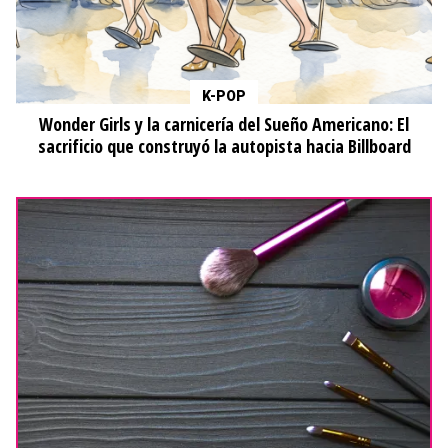
K-POP
Wonder Girls y la carnicería del Sueño Americano: El
sacrificio que construyó la autopista hacia Billboard