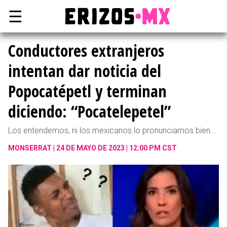
☰
Conductores extranjeros
intentan dar noticia del
Popocatépetl y terminan
diciendo: “Pocatelepetel”
Los entendemos, ni los mexicanos lo pronunciamos bien...
MONSERRAT
24 DE MAYO DE 2023 | 12:00 PM CST