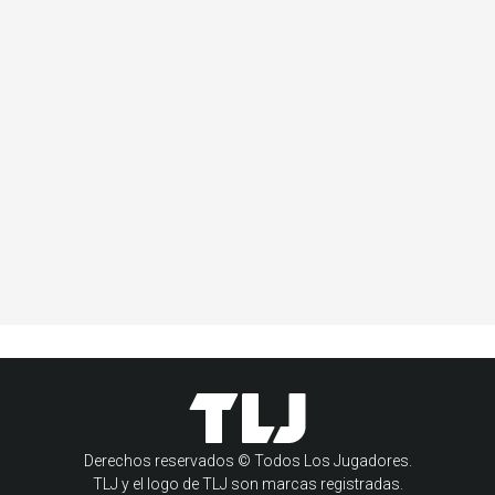
Derechos reservados © Todos Los Jugadores.
TLJ y el logo de TLJ son marcas registradas.