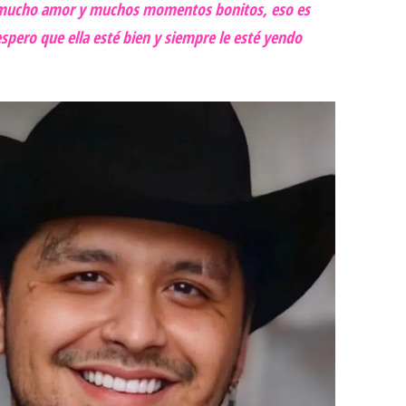
e mucho amor y muchos momentos bonitos, eso es
espero que ella esté bien y siempre le esté yendo