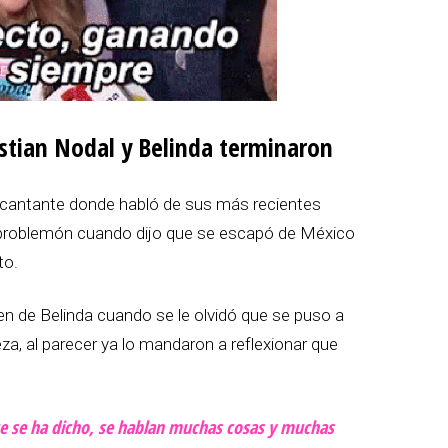
istian Nodal y Belinda terminaron
al cantante donde habló de sus más recientes
problemón cuando dijo que se escapó de México
to.
en de Belinda cuando se le olvidó que se puso a
eza, al parecer ya lo mandaron a reflexionar que
ue se ha dicho, se hablan muchas cosas y muchas