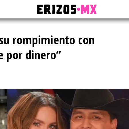
a su rompimiento con
e por dinero”