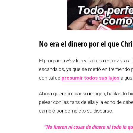
No era el dinero por el que Chr
El programa
Hoy
le realizó una entrevista 
escandalos, ya que se metió en tremendo 
con tal de
presumir todos sus lujos
a gus
Ahora quiere limpiar su imagen, hablando bi
pelear con las fans de ella y la echo de cab
cambió por completo su discurso.
“No fueron ni cosas de dinero ni todo lo q