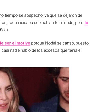
ho tiempo se sospechó, ya que se dejaron de
otos, todo indicaba que habían terminado, pero
la
ñola.
 de ser el motivo
porque Nodal se cansó, puesto
o casi nadie hablo de los excesos que tenía el