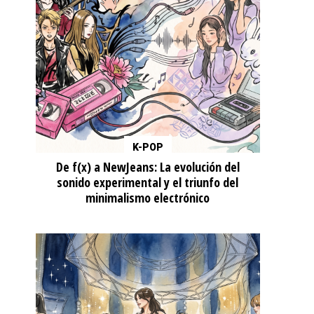
K-POP
De f(x) a NewJeans: La evolución del
sonido experimental y el triunfo del
minimalismo electrónico