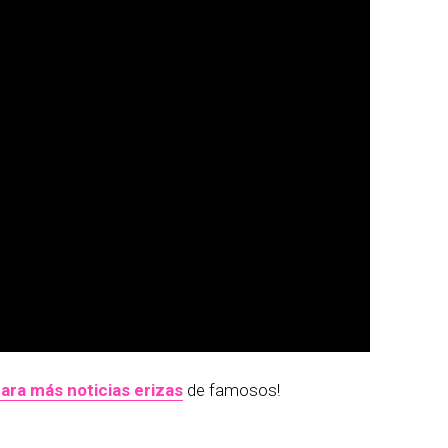
ara más noticias erizas
de famosos!