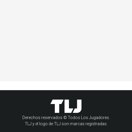
Derechos reservados © Todos Los Jugadores.
TLJ y el logo de TLJ son marcas registradas.