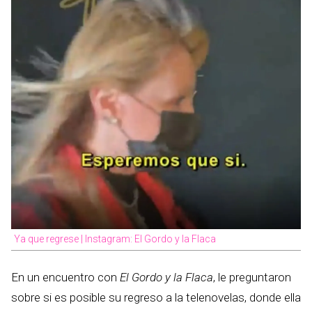
Ya que regrese | Instagram: El Gordo y la Flaca
En un encuentro con
El Gordo y la Flaca
, le preguntaron
sobre si es posible su regreso a la telenovelas, donde ella