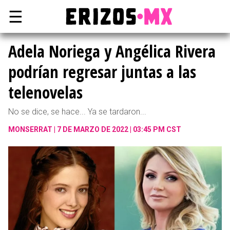
☰
Adela Noriega y Angélica Rivera
podrían regresar juntas a las
telenovelas
No se dice, se hace... Ya se tardaron...
MONSERRAT
7 DE MARZO DE 2022 | 03:45 PM CST