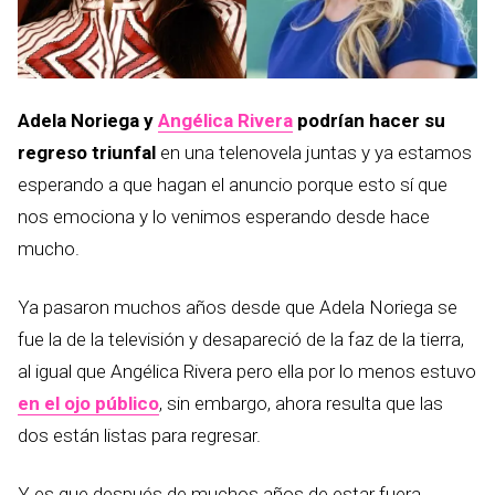
Adela Noriega y
Angélica Rivera
podrían hacer su
regreso triunfal
en una telenovela juntas y ya estamos
esperando a que hagan el anuncio porque esto sí que
nos emociona y lo venimos esperando desde hace
mucho.
Ya pasaron muchos años desde que Adela Noriega se
fue la de la televisión y desapareció de la faz de la tierra,
al igual que Angélica Rivera pero ella por lo menos estuvo
en el ojo público
, sin embargo, ahora resulta que las
dos están listas para regresar.
Y es que después de muchos años de estar fuera,