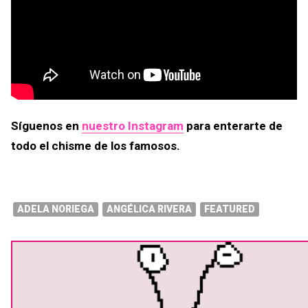
Síguenos en
nuestro Instagram
para enterarte de
todo el chisme de los famosos.
ADELA NORIEGA
ANGÉLICA RIVERA
FEATURED