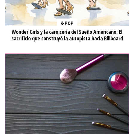
K-POP
Wonder Girls y la carnicería del Sueño Americano: El
sacrificio que construyó la autopista hacia Billboard