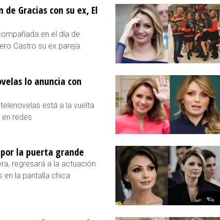
n de Gracias con su ex, El
acompañada en el día de
ero Castro su ex pareja
ovelas lo anuncia con
telenovelas está a la vuelta
o en redes
 por la puerta grande
ra, regresará a la actuación
 en la pantalla chica