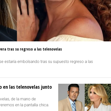
vera tras su regreso a las telenovelas
e se estaría embolsando tras su supuesto regreso a las
so en las telenovelas junto
ovelas, de la mano de
eremos en la pantalla chica.