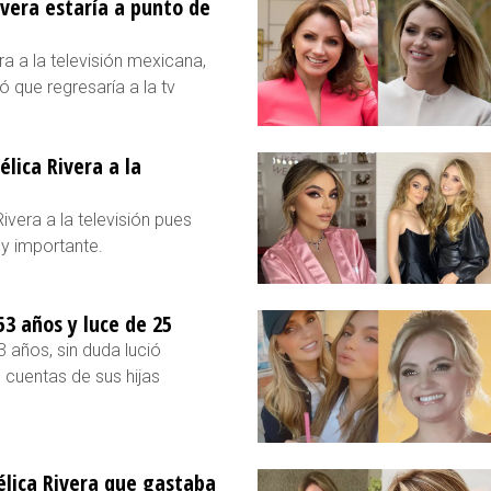
ivera estaría a punto de
a a la televisión mexicana,
 que regresaría a la tv
lica Rivera a la
ivera a la televisión pues
uy importante.
3 años y luce de 25
 años, sin duda lució
s cuentas de sus hijas
élica Rivera que gastaba