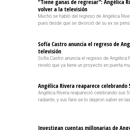
“Tiene ganas de regresar”: Angélica R
volver a la televisión
Mucho se habló del regreso de Angélica River
pues desde que se divorció de su ex se pensó
Sofía Castro anuncia el regreso de Angé
televisión
Sofía Castro anuncia el regreso de Angélica R
reveló que ya tiene un proyecto en puerta m
Angélica Rivera reaparece celebrando 5
Angélica Rivera reapareció celebrando sus 53
radiante, y sus fans se lo dejaron saber en la
Investigan cuentas millonarias de Ang