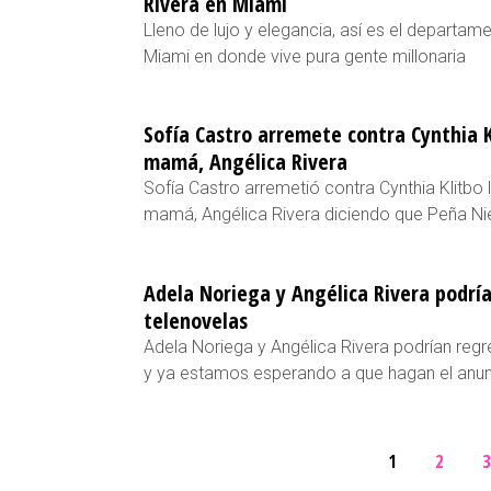
Rivera en Miami
Lleno de lujo y elegancia, así es el departam
Miami en donde vive pura gente millonaria
Sofía Castro arremete contra Cynthia K
mamá, Angélica Rivera
Sofía Castro arremetió contra Cynthia Klitbo
mamá, Angélica Rivera diciendo que Peña Ni
Adela Noriega y Angélica Rivera podría
telenovelas
Adela Noriega y Angélica Rivera podrían regr
y ya estamos esperando a que hagan el anun
1
2
3