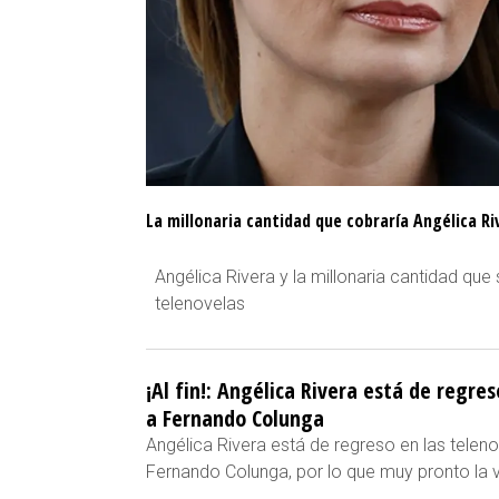
La millonaria cantidad que cobraría Angélica Ri
Angélica Rivera y la millonaria cantidad qu
telenovelas
¡Al fin!: Angélica Rivera está de regre
a Fernando Colunga
Angélica Rivera está de regreso en las telen
Fernando Colunga, por lo que muy pronto la v