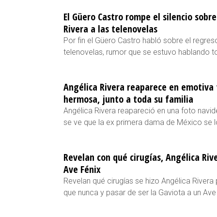
El Güero Castro rompe el silencio sobr
Rivera a las telenovelas
Por fin el Güero Castro habló sobre el regres
telenovelas, rumor que se estuvo hablando 
Angélica Rivera reaparece en emotiva 
hermosa, junto a toda su familia
Angélica Rivera reapareció en una foto navide
se ve que la ex primera dama de México se l
Revelan con qué cirugías, Angélica Riv
Ave Fénix
Revelan qué cirugías se hizo Angélica River
que nunca y pasar de ser la Gaviota a un Ave