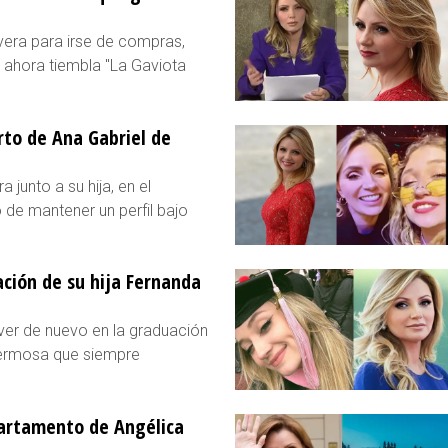
ivera para irse de compras,
ahora tiembla "La Gaviota
rto de Ana Gabriel de
junto a su hija, en el
 de mantener un perfil bajo
ación de su hija Fernanda
ver de nuevo en la graduación
 hermosa que siempre
epartamento de Angélica