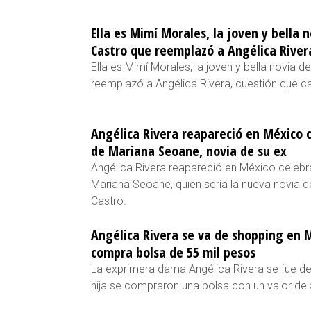
Ella es Mimí Morales, la joven y bella 
Castro que reemplazó a Angélica River
Ella es Mimí Morales, la joven y bella novia 
reemplazó a Angélica Rivera, cuestión que c
Angélica Rivera reapareció en México 
de Mariana Seoane, novia de su ex
Angélica Rivera reapareció en México cele
Mariana Seoane, quien sería la nueva novia d
Castro.
Angélica Rivera se va de shopping en M
compra bolsa de 55 mil pesos
La exprimera dama Angélica Rivera se fue d
hija se compraron una bolsa con un valor d