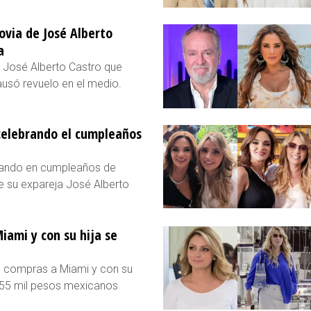
novia de José Alberto
a
de José Alberto Castro que
ausó revuelo en el medio.
celebrando el cumpleaños
brando en cumpleaños de
e su expareja José Alberto
iami y con su hija se
e compras a Miami y con su
e 55 mil pesos mexicanos