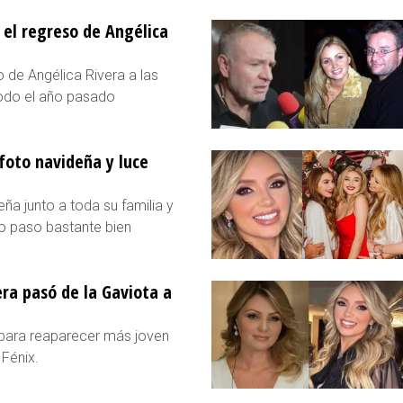
e el regreso de Angélica
o de Angélica Rivera a las
todo el año pasado
foto navideña y luce
ña junto a toda su familia y
o paso bastante bien
era pasó de la Gaviota a
a para reaparecer más joven
 Fénix.