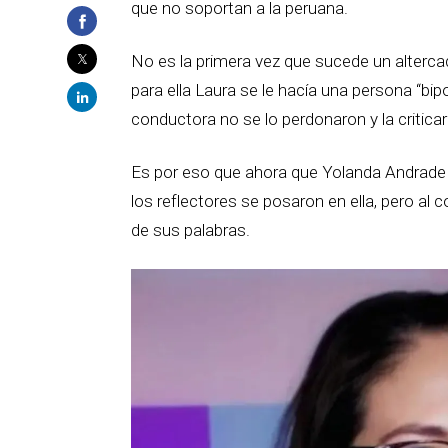
que no soportan a la peruana.
No es la primera vez que sucede un alterc
para ella Laura se le hacía una persona “bip
conductora no se lo perdonaron y la critic
Es por eso que ahora que Yolanda Andrade t
los reflectores se posaron en ella, pero al c
de sus palabras.