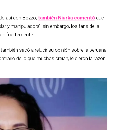
ado así con Bozzo,
también Niurka comentó
que
olar y manipuladora”, sin embargo, los fans de la
aron fuertemente.
ambién sacó a relucir su opinión sobre la peruana,
ontrario de lo que muchos creían, le dieron la razón