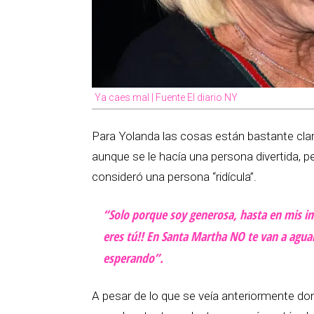
Ya caes mal | Fuente El diario NY
Para Yolanda las cosas están bastante cla
aunque se le hacía una persona divertida, p
consideró una persona “ridícula”.
“Solo porque soy generosa, hasta en mis i
eres tú!! En Santa Martha NO te van a aguan
esperando”.
A pesar de lo que se veía anteriormente 