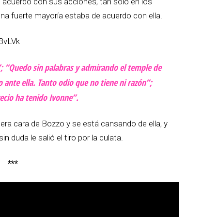
 acuerdo con sus acciones, tan solo en los
na fuerte mayoría estaba de acuerdo con ella.
BvLVk
; “Quedo sin palabras y admirando el temple de
ante ella. Tanto odio que no tiene ni razón”;
recio ha tenido Ivonne”.
era cara de Bozzo y se está cansando de ella, y
 duda le salió el tiro por la culata.
***