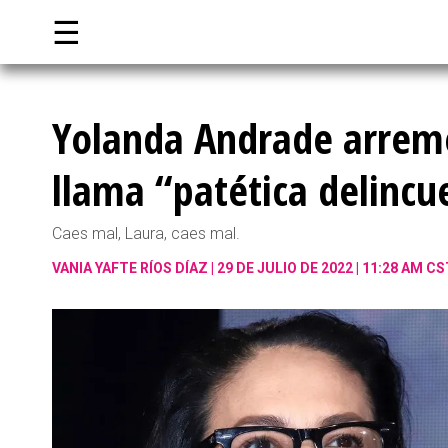
☰
Yolanda Andrade arreme
llama “patética delincu
Caes mal, Laura, caes mal.
VANIA YAFTE RÍOS DÍAZ
29 DE JULIO DE 2022 | 11:28 AM CS