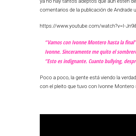
ya no hay tantos adeptos que aún estén de
comentarios de la publicación de Andrade u
https://www.youtube.com/watch?v=I-Jn9i
“Vamos con Ivonne Montero hasta la final”
Ivonne. Sinceramente me quito el sombrero 
“Esto es indignante. Cuanto bullying, desp
Poco a poco, la gente está viendo la verdad
con el pleito que tuvo con Ivonne Montero sin