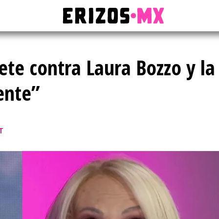
te contra Laura Bozzo y la
ente”
T