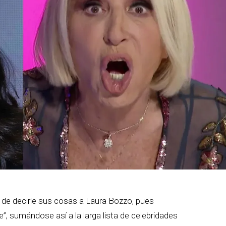
de decirle sus cosas a Laura Bozzo, pues
”, sumándose así a la larga lista de celebridades