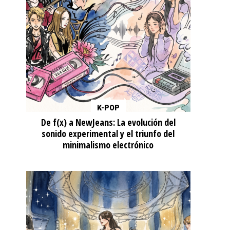
K-POP
De f(x) a NewJeans: La evolución del
sonido experimental y el triunfo del
minimalismo electrónico