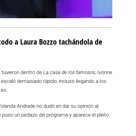
todo a Laura Bozzo tachándola de
 tuvieron dentro de
La casa de los famosos
, Ivonne
escaló demasiado rápido, incluso llegando a los
tes.
Yolanda Andrade no dudó en dar su opinión al
 puso un pedazo del programa y aparece el pleito