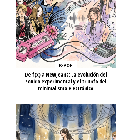
K-POP
De f(x) a NewJeans: La evolución del
sonido experimental y el triunfo del
minimalismo electrónico