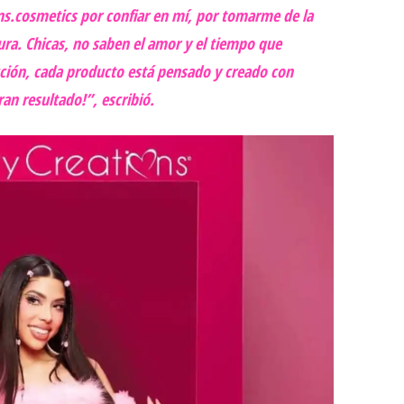
ns.cosmetics por confiar en mí, por tomarme de la
ra. Chicas, no saben el amor y el tiempo que
cción, cada producto está pensado y creado con
n resultado!”, escribió.