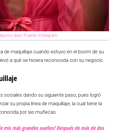
lgunos días | Fuente: Instagram
nea de maquillaje cuando estuvo en el boom de su
llevó a qué se hiciera reconocida con su negocio.
illaje
es sociales dando su siguiente paso, pues logró
r su propia línea de maquillaje, la cual tiene la
reconocida por las muñecas.
de mis más grandes sueños! Después de más de dos