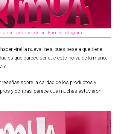
 con su nueva colección | Fuente: Instagram
cer viral la nueva línea, pues pese a que tiene
idad es que parece ser que esto no va de la mano,
aje.
reseñas sobre la calidad de los productos y
e pros y contras, parece que muchas estuvieron