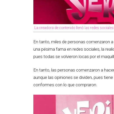
La creadora de contenido llenó las redes sociales
En tanto, miles de personas comenzaron a ha
una pésima fama en redes sociales, la real
pues todas se volvieron locas por el maquill
En tanto, las personas comenzaron a hacer 
aunque las opiniones se dividen, pues tien
conformes con lo que compraron.