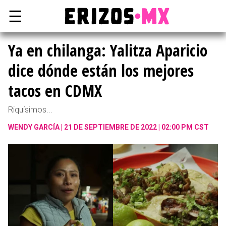
☰
Ya en chilanga: Yalitza Aparicio
dice dónde están los mejores
tacos en CDMX
Riquísimos...
WENDY GARCÍA
21 DE SEPTIEMBRE DE 2022 | 02:00 PM CST