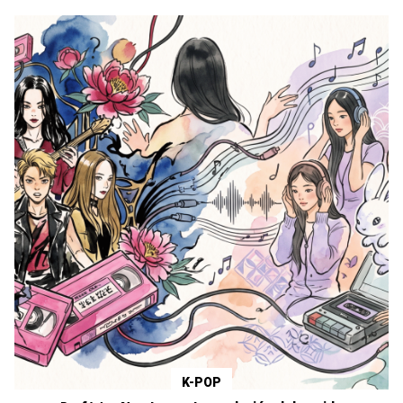
K-POP