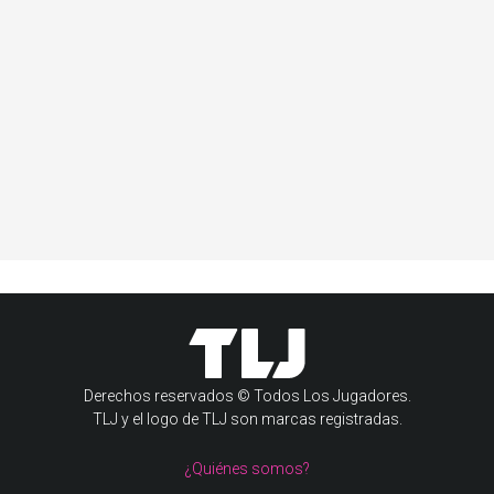
Derechos reservados © Todos Los Jugadores.
TLJ y el logo de TLJ son marcas registradas.
¿Quiénes somos?