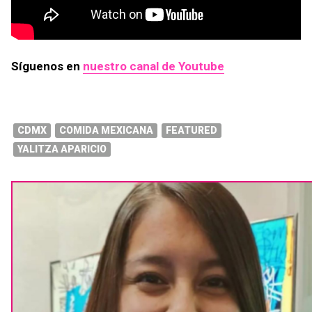
Síguenos en
nuestro canal de Youtube
CDMX
COMIDA MEXICANA
FEATURED
YALITZA APARICIO