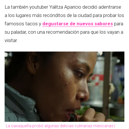
La también youtuber Yalitza Aparicio decidió adentrarse
a los lugares más recónditos de la ciudad para probar los
famosos tacos y
degustarse de nuevos sabores
para
su paladar, con una recomendación para que los vayan a
visitar.
La oaxaqueña probó algunas delicias culinarias mexicanas |