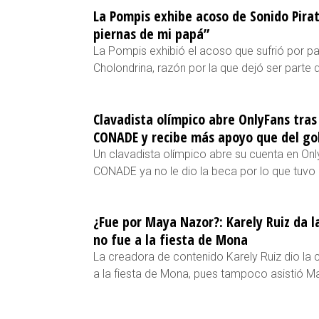
La Pompis exhibe acoso de Sonido Pirat
piernas de mi papá”
La Pompis exhibió el acoso que sufrió por par
Cholondrina, razón por la que dejó ser parte 
Clavadista olímpico abre OnlyFans tra
CONADE y recibe más apoyo que del go
Un clavadista olímpico abre su cuenta en Onl
CONADE ya no le dio la beca por lo que tuvo q
¿Fue por Maya Nazor?: Karely Ruiz da l
no fue a la fiesta de Mona
La creadora de contenido Karely Ruiz dio la 
a la fiesta de Mona, pues tampoco asistió M