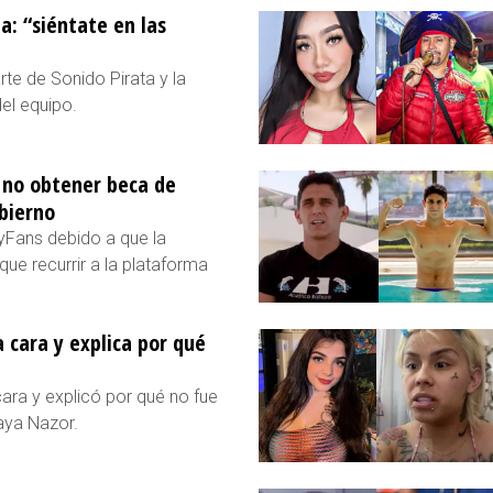
a: “siéntate en las
te de Sonido Pirata y la
del equipo.
s no obtener beca de
bierno
yFans debido a que la
ue recurrir a la plataforma
a cara y explica por qué
cara y explicó por qué no fue
aya Nazor.