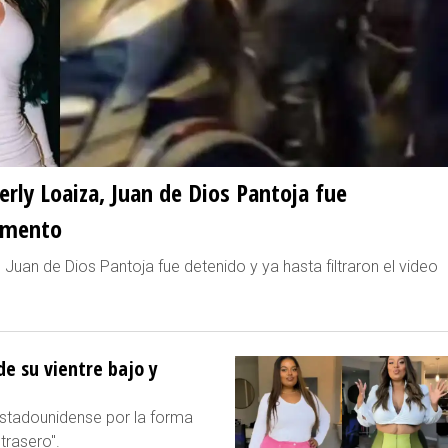
rly Loaiza, Juan de Dios Pantoja fue
momento
Juan de Dios Pantoja fue detenido y ya hasta filtraron el video
e su vientre bajo y
estadounidense por la forma
trasero".