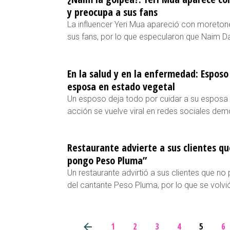
y preocupa a sus fans
La influencer Yeri Mua apareció con moreton
sus fans, por lo que especularon que Naim Da
En la salud y en la enfermedad: Esposo
esposa en estado vegetal
Un esposo deja todo por cuidar a su esposa 
acción se vuelve viral en redes sociales de
Restaurante advierte a sus clientes qu
pongo Peso Pluma”
Un restaurante advirtió a sus clientes que no
del cantante Peso Pluma, por lo que se volvió
1
2
3
4
5
6