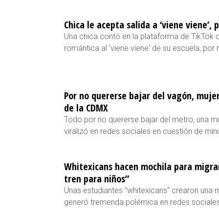
Chica le acepta salida a ‘viene viene’, 
Una chica contó en la plataforma de TikTok q
romántica al 'viene viene' de su escuela, por
Por no quererse bajar del vagón, muje
de la CDMX
Todo por no quererse bajar del metro, una mu
viralizó en redes sociales en cuestión de min
Whitexicans hacen mochila para migrant
tren para niños”
Unas estudiantes "whitexicans" crearon una 
generó tremenda polémica en redes sociales