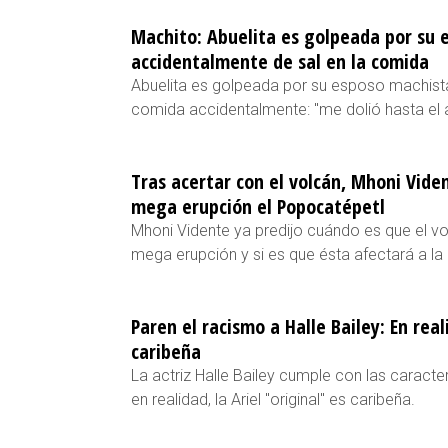
Machito: Abuelita es golpeada por su 
accidentalmente de sal en la comida
Abuelita es golpeada por su esposo machista
comida accidentalmente: "me dolió hasta el 
Tras acertar con el volcán, Mhoni Vide
mega erupción el Popocatépetl
Mhoni Vidente ya predijo cuándo es que el v
mega erupción y si es que ésta afectará a l
Paren el racismo a Halle Bailey: En reali
caribeña
La actriz Halle Bailey cumple con las caracterí
en realidad, la Ariel "original" es caribeña.