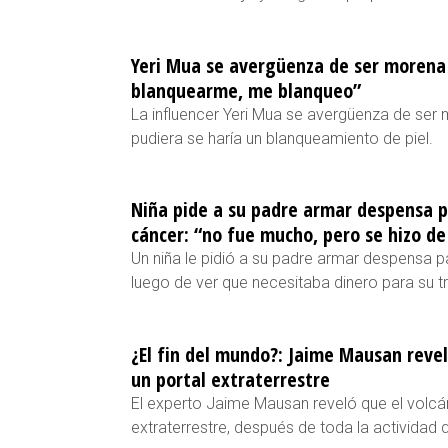
Yeri Mua se avergüenza de ser morena 
blanquearme, me blanqueo”
La influencer Yeri Mua se avergüenza de ser
pudiera se haría un blanqueamiento de piel.
Niña pide a su padre armar despensa 
cáncer: “no fue mucho, pero se hizo de
Un niña le pidió a su padre armar despensa
luego de ver que necesitaba dinero para su t
¿El fin del mundo?: Jaime Mausan reve
un portal extraterrestre
El experto Jaime Mausan reveló que el volcá
extraterrestre, después de toda la actividad 