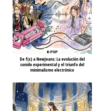
K-POP
De f(x) a NewJeans: La evolución del
sonido experimental y el triunfo del
minimalismo electrónico