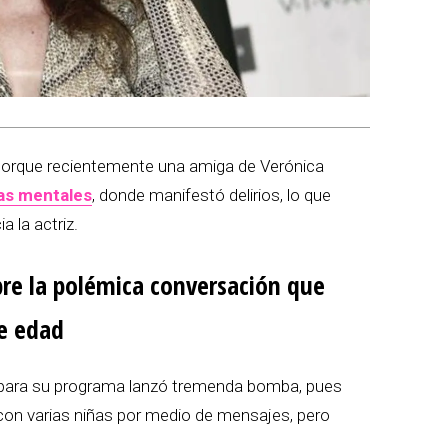
orque recientemente una amiga de Verónica
as mentales
, donde manifestó delirios, lo que
 la actriz.
bre la polémica conversación que
e edad
 para su programa lanzó tremenda bomba, pues
con varias niñas por medio de mensajes, pero