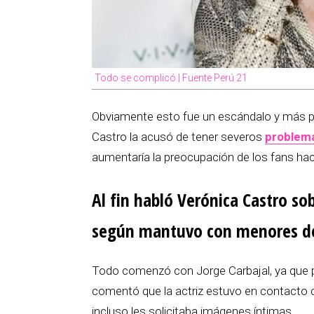
Todo se complicó | Fuente Perú 21
Obviamente esto fue un escándalo y más p
Castro la acusó de tener severos
problem
aumentaría la preocupación de los fans hacia
Al fin habló Verónica Castro so
según mantuvo con menores d
Todo comenzó con Jorge Carbajal, ya que
comentó que la actriz estuvo en contacto 
incluso les solicitaba imágenes íntimas.