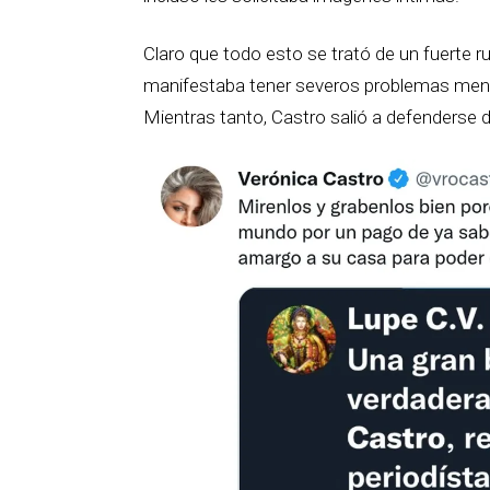
Claro que todo esto se trató de un fuerte r
manifestaba tener severos problemas ment
Mientras tanto, Castro salió a defenderse d