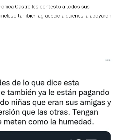
erónica Castro les contestó a todos sus
 incluso también agradeció a quienes la apoyaron