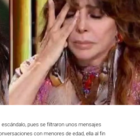
escándalo, pues se filtraron unos mensajes
nversaciones con menores de edad, ella al fin