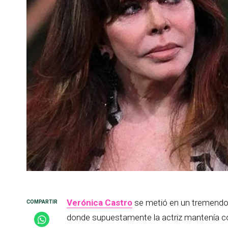
Verónica Castro
se metió en un tremendo 
donde supuestamente la actriz mantenía co