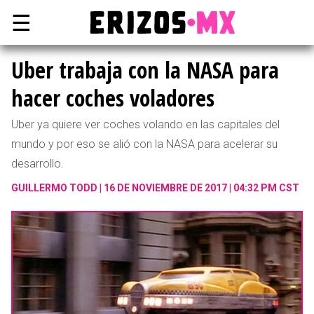
☰
Uber trabaja con la NASA para
hacer coches voladores
Uber ya quiere ver coches volando en las capitales del
mundo y por eso se alió con la NASA para acelerar su
desarrollo.
GUILLERMO TODD
16 DE NOVIEMBRE DE 2017 | 04:32 PM CST