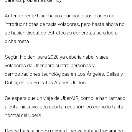
para los problemas de hoy.
Anteriormente Uber había anunciado sus planes de
introducir flotas de taxis voladores, pero hasta ahora no
se habían discutido estrategias concretas para lograr
dicha meta.
Según Holden, para 2020 ya debería haber viajes
voladores de Uber para cuatro personas y
demostraciones tecnológicas en Los Ángeles, Dallas y
Dubái, en los Emiratos Árabes Unidos.
Se espera que un viaje de UberAIR, como le han llamado
a esta iniciativa, sea casi tan económico como la tarifa
normal del UberX.
Desde hace algunos meses Uber ya estaba trabajando