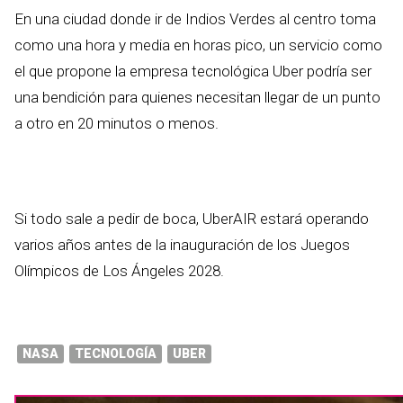
En una ciudad donde ir de Indios Verdes al centro toma
como una hora y media en horas pico, un servicio como
el que propone la empresa tecnológica Uber podría ser
una bendición para quienes necesitan llegar de un punto
a otro en 20 minutos o menos.
Si todo sale a pedir de boca, UberAIR estará operando
varios años antes de la inauguración de los Juegos
Olímpicos de Los Ángeles 2028.
NASA
TECNOLOGÍA
UBER